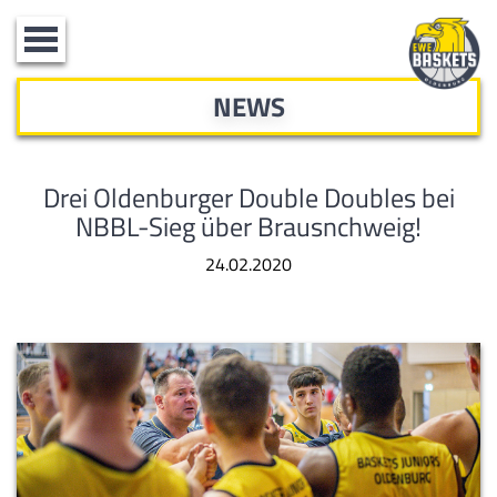
Toggle
navigation
NEWS
Drei Oldenburger Double Doubles bei
NBBL-Sieg über Brausnchweig!
24.02.2020