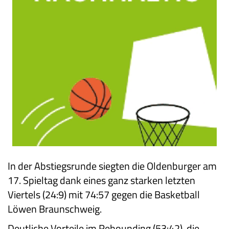
In der Abstiegsrunde siegten die Oldenburger am
17. Spieltag dank eines ganz starken letzten
Viertels (24:9) mit 74:57 gegen die Basketball
Löwen Braunschweig.
Deutliche Vorteile im Rebounding (53:42), die