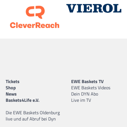
Tickets
EWE Baskets TV
Shop
EWE Baskets Videos
News
Dein DYN Abo
Baskets4Life e.V.
Live im TV
Die EWE Baskets Oldenburg
live und auf Abruf bei Dyn