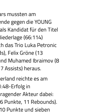
ars mussten am
nde gegen die YOUNG
s Kandidat für den Titel
Niederlage (66:114)
h das Trio Luka Petronic
), Felix Gröne (13
und Muhamed Ibraimov (8
7 Assists) heraus.
erland reichte es am
:48-Erfolg in
ragender Akteur dabei:
26 Punkte, 11 Rebounds).
 10 Punkte und sieben