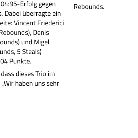
104:95-Erfolg gegen
Rebounds.
. Dabei überragte ein
ite: Vincent Friederici
 Rebounds), Denis
bounds) und Migel
unds, 5 Steals)
104 Punkte.
 dass dieses
Trio im
.
„Wir haben uns sehr