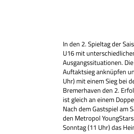
In den 2. Spieltag der Sa
U16 mit unterschiedliche
Ausgangssituationen. Die
Auftaktsieg anknüpfen u
Uhr) mit einem Sieg bei d
Bremerhaven den 2. Erfol
ist gleich an einem Doppe
Nach dem Gastspiel am S
den Metropol YoungStars,
Sonntag (11 Uhr) das Hei