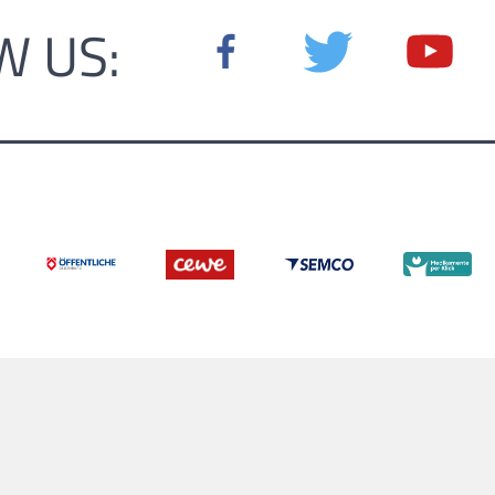
W US: