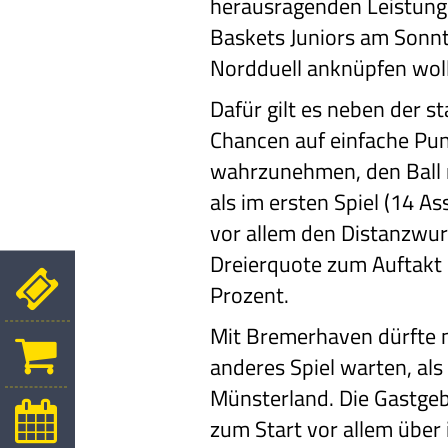
herausragenden Leistung.
Baskets Juniors am Sonn
Nordduell anknüpfen wol
Dafür gilt es neben der s
Chancen auf einfache Pu
wahrzunehmen, den Ball 
als im ersten Spiel (14 A
vor allem den Distanzwurf 
Dreierquote zum Auftakt 
Prozent.
Mit Bremerhaven dürfte n
anderes Spiel warten, al
Münsterland. Die Gastgeb
zum Start vor allem über 