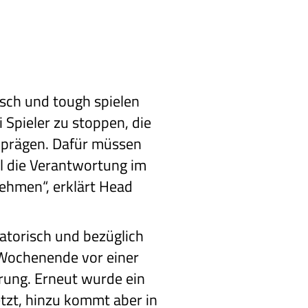
isch und tough spielen
i Spieler zu stoppen, die
n prägen. Dafür müssen
ll die Verantwortung im
ehmen“, erklärt Head
.
atorisch und bezüglich
Wochenende vor einer
ung. Erneut wurde ein
tzt, hinzu kommt aber in