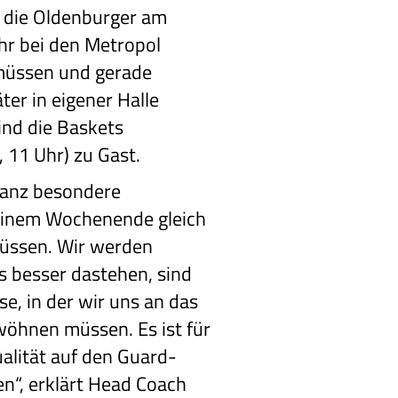
s die Oldenburger am
hr bei den Metropol
müssen und gerade
er in eigener Halle
ind die Baskets
 11 Uhr) zu Gast.
 ganz besondere
einem Wochenende gleich
müssen. Wir werden
s besser dastehen, sind
se, in der wir uns an das
wöhnen müssen. Es ist für
alität auf den Guard-
en“, erklärt Head Coach