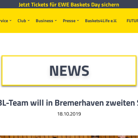
Jetzt Tickets für EWE Baskets Day sichern
rvice
Club
Business
Presse
Baskets4Life e.V.
FUTU
NEWS
L-Team will in Bremerhaven zweiten 
18.10.2019