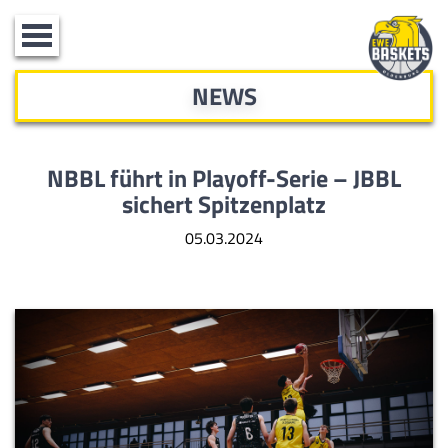
Toggle
navigation
NEWS
NBBL führt in Playoff-Serie – JBBL
sichert Spitzenplatz
05.03.2024