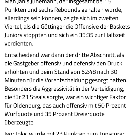
Man Janis Jünemann, der insgesamt bei 15
Punkten und sechs Rebounds gehalten wurde,
allerdings sein können, zeigte sich im zweiten
Viertel, als die Göttinger die Offensive der Baskets
Juniors stoppten und sich ein 35:35 zur Halbzeit
verdienten.
Entscheidend war dann der dritte Abschnitt, als
die Gastgeber offensiv und defensiv den Druck
erhöhten und beim Stand von 62:48 nach 30
Minuten für die Vorentscheidung gesorgt hatten.
Besonders die Aggressivität in der Verteidigung,
die für 21 Steals sorgte, war ein wichtiger Faktor
für Oldenburg, das auch offensiv mit 50 Prozent
Wurfquote und 35 Prozent Dreierquote
überzeugte.
Igor Jokic wurde mit 23 Punkten zum Topscorer.