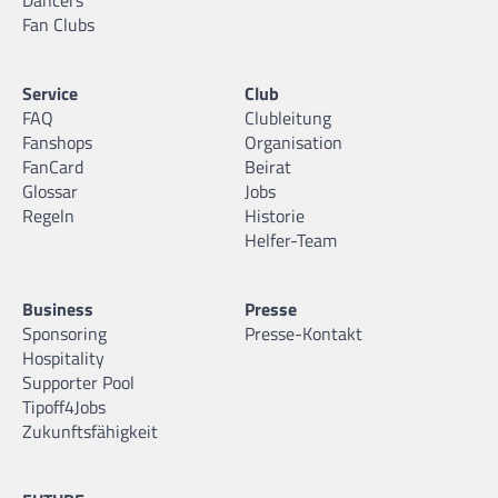
Dancers
Fan Clubs
Service
Club
FAQ
Clubleitung
Fanshops
Organisation
FanCard
Beirat
Glossar
Jobs
Regeln
Historie
Helfer-Team
Business
Presse
Sponsoring
Presse-Kontakt
Hospitality
Supporter Pool
Tipoff4Jobs
Zukunftsfähigkeit