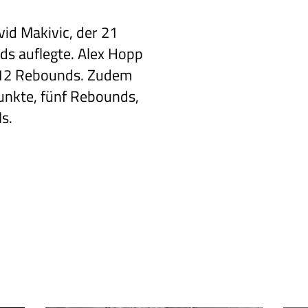
id Makivic, der 21
s auflegte. Alex Hopp
 12 Rebounds. Zudem
unkte, fünf Rebounds,
ls.