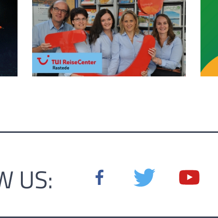
W US: