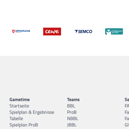
Gametime
Teams
Se
Startseite
BBL
F
Spielplan & Ergebnisse
ProB
F
Tabelle
NBBL
F
Spielplan ProB
JBBL
Gl