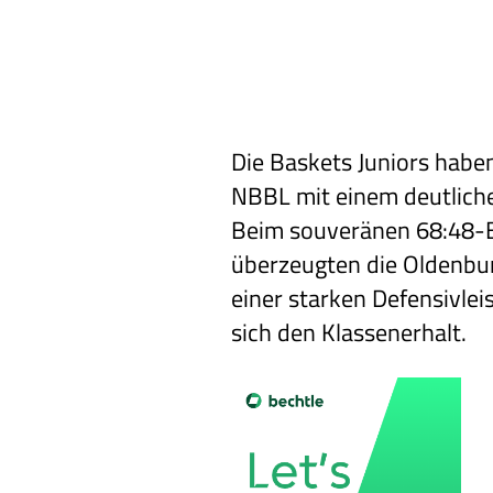
Die Baskets Juniors haben
NBBL mit einem deutlich
Beim souveränen 68:48-Er
überzeugten die Oldenbur
einer starken Defensivlei
sich den Klassenerhalt.