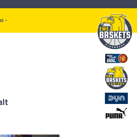
RE
alt