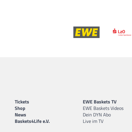
Tickets
EWE Baskets TV
Shop
EWE Baskets Videos
News
Dein DYN Abo
Baskets4Life e.V.
Live im TV