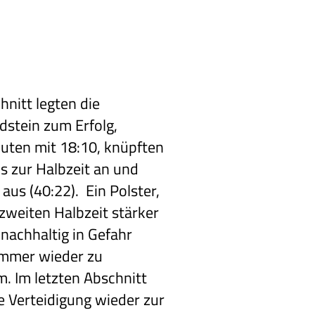
hnitt legten die
stein zum Erfolg,
uten mit 18:10, knüpften
is zur Halbzeit an und
us (40:22). Ein Polster,
zweiten Halbzeit stärker
nachhaltig in Gefahr
 immer wieder zu
. Im letzten Abschnitt
e Verteidigung wieder zur