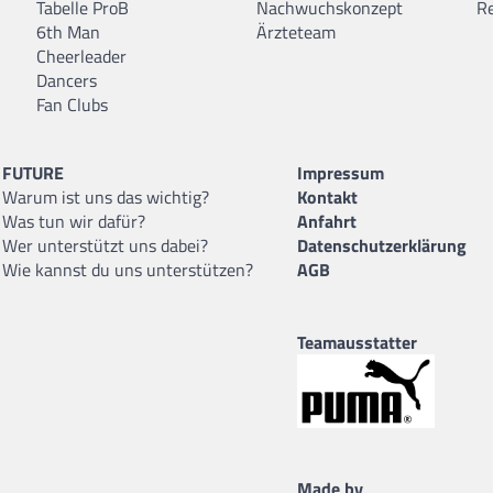
Tabelle ProB
Nachwuchskonzept
R
6th Man
Ärzteteam
Cheerleader
Dancers
Fan Clubs
FUTURE
Impressum
Warum ist uns das wichtig?
Kontakt
Was tun wir dafür?
Anfahrt
Wer unterstützt uns dabei?
Datenschutzerklärung
Wie kannst du uns unterstützen?
AGB
Teamausstatter
Made by