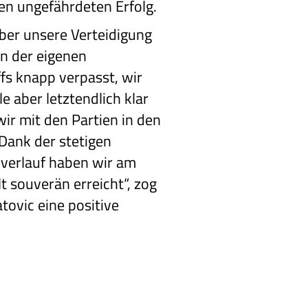
nen ungefährdeten Erfolg.
über unsere Verteidigung
in der eigenen
fs knapp verpasst, wir
e aber letztendlich klar
wir mit den Partien in den
Dank der stetigen
verlauf haben wir am
 souverän erreicht“, zog
tovic eine positive