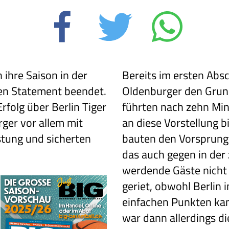
 ihre Saison in der
Bereits im ersten Absc
en Statement beendet.
Oldenburger den Grund
folg über Berlin Tiger
führten nach zehn Min
ger vor allem mit
an diese Vorstellung b
stung und sicherten
bauten den Vorsprung a
das auch gegen in der 
werdende Gäste nicht 
geriet, obwohl Berlin
einfachen Punkten kam
war dann allerdings di