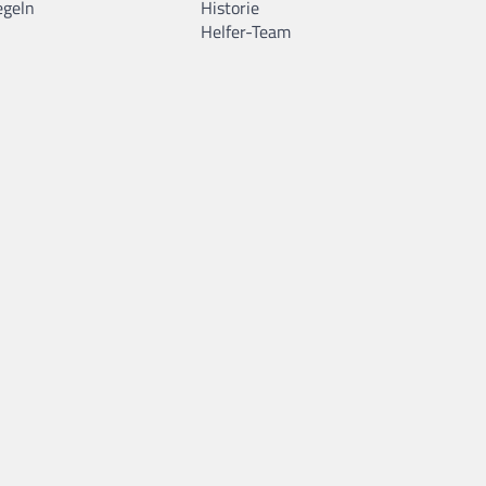
egeln
Historie
Helfer-Team