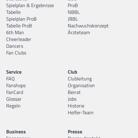
Spielplan & Ergebnisse
ProB
Tabelle
NBBL
Spielplan ProB
JBBL
Tabelle ProB
Nachwuchskonzept
6th Man
Ärzteteam
Cheerleader
Dancers
Fan Clubs
Service
Club
FAQ
Clubleitung
Fanshops
Organisation
FanCard
Beirat
Glossar
Jobs
Regeln
Historie
Helfer-Team
Business
Presse