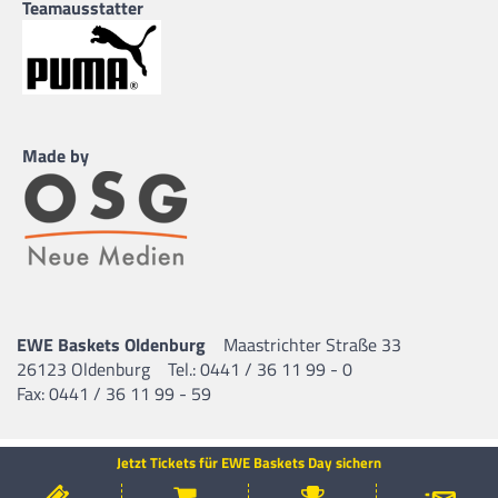
Teamausstatter
Made by
EWE Baskets Oldenburg
Maastrichter Straße 33
26123 Oldenburg
Tel.: 0441 / 36 11 99 - 0
Fax: 0441 / 36 11 99 - 59
Jetzt Tickets für EWE Baskets Day sichern