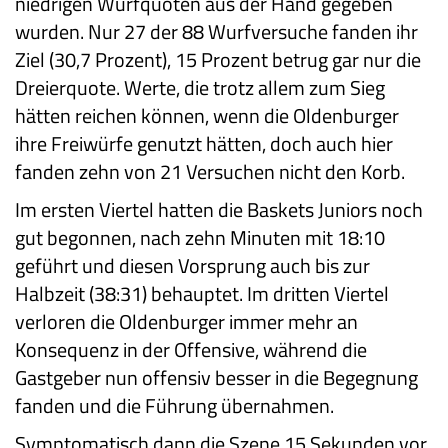
niedrigen Wurfquoten aus der Hand gegeben
wurden. Nur 27 der 88 Wurfversuche fanden ihr
Ziel (30,7 Prozent), 15 Prozent betrug gar nur die
Dreierquote. Werte, die trotz allem zum Sieg
hätten reichen können, wenn die Oldenburger
ihre Freiwürfe genutzt hätten, doch auch hier
fanden zehn von 21 Versuchen nicht den Korb.
Im ersten Viertel hatten die Baskets Juniors noch
gut begonnen, nach zehn Minuten mit 18:10
geführt und diesen Vorsprung auch bis zur
Halbzeit (38:31) behauptet. Im dritten Viertel
verloren die Oldenburger immer mehr an
Konsequenz in der Offensive, während die
Gastgeber nun offensiv besser in die Begegnung
fanden und die Führung übernahmen.
Symptomatisch dann die Szene 15 Sekunden vor