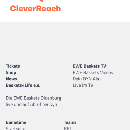
Tickets
EWE Baskets TV
Shop
EWE Baskets Videos
News
Dein DYN Abo
Baskets4Life e.V.
Live im TV
Die EWE Baskets Oldenburg
live und auf Abruf bei Dyn
Gametime
Teams
Startseite
BBL