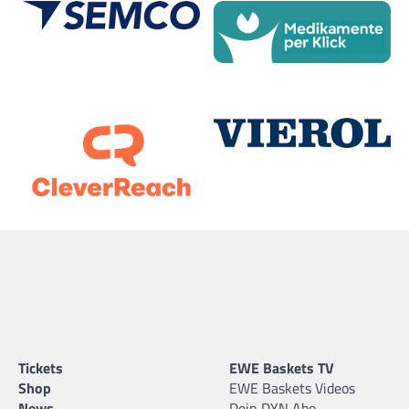
Tickets
EWE Baskets TV
Shop
EWE Baskets Videos
News
Dein DYN Abo