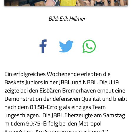
Bild: Erik Hillmer
Ein erfolgreiches Wochenende erlebten die
Baskets Juniors in der JBBL und NBBL. Die U19
zeigte bei den Eisbären Bremerhaven erneut eine
Demonstration der defensiven Qualität und bleibt
nach dem 81:58-Erfolg als einziges Team
ungeschlagen. Die JBBL überzeugte am Samstag
mit dem 90:75-Erfolg bei den Metropol
YoungStars. Am Sonntag ging nach nur 17