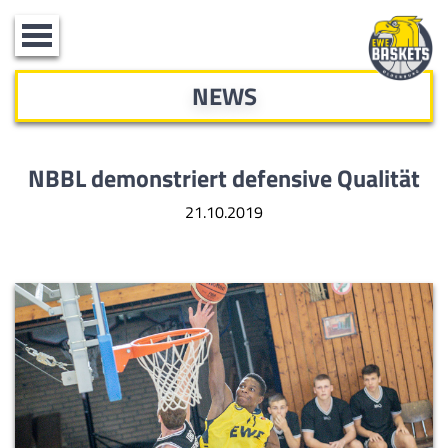
Toggle
navigation
NEWS
NBBL demonstriert defensive Qualität
21.10.2019