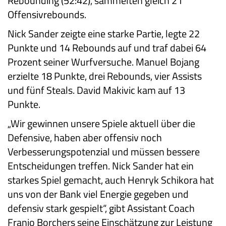
Rebounding (52:42), sammelten gleich 21
Offensivrebounds.
Nick Sander zeigte eine starke Partie, legte 22
Punkte und 14 Rebounds auf und traf dabei 64
Prozent seiner Wurfversuche. Manuel Bojang
erzielte 18 Punkte, drei Rebounds, vier Assists
und fünf Steals. David Makivic kam auf 13
Punkte.
„Wir gewinnen unsere Spiele aktuell über die
Defensive, haben aber offensiv noch
Verbesserungspotenzial und müssen bessere
Entscheidungen treffen. Nick Sander hat ein
starkes Spiel gemacht, auch Henryk Schikora hat
uns von der Bank viel Energie gegeben und
defensiv stark gespielt“, gibt Assistant Coach
Franjo Borchers seine Einschätzung zur Leistung