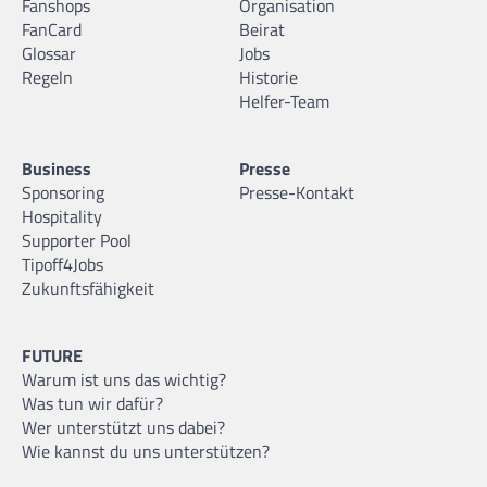
Fanshops
Organisation
FanCard
Beirat
Glossar
Jobs
Regeln
Historie
Helfer-Team
Business
Presse
Sponsoring
Presse-Kontakt
Hospitality
Supporter Pool
Tipoff4Jobs
Zukunftsfähigkeit
FUTURE
Warum ist uns das wichtig?
Was tun wir dafür?
Wer unterstützt uns dabei?
Wie kannst du uns unterstützen?