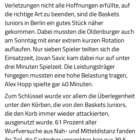
Verletzungen nicht alle Hoffnungen erfüllte, auf
die richtige Art zu beenden, sind die Baskets
Juniors in Berlin ein gutes Stück näher
gekommen. Dabei mussten die Oldenburger auch
am Sonntag mit einer extrem kurzen Rotation
auflaufen. Nur sieben Spieler teilten sich die
Einsatzzeit, Jovan Savic kam dabei nur auf unter
drei Minuten Spielzeit. Die Leistungsträger
hingegen mussten eine hohe Belastung tragen,
Alex Hopp spielte gar 40 Minuten.
Zum Schlüssel wurde vor allem die Überlegenheit
unter den Körben, die von den Baskets Juniors,
die den Korb immer wieder attackierten,
ausgenutzt wurde. 61 Prozent aller
Wurfversuche aus Nah- und Mitteldistanz fanden
ihr Ziel, die Gastgeber versenkten hier nur 39,5