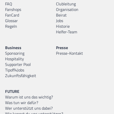
FAQ
Clubleitung
Fanshops
Organisation
FanCard
Beirat
Glossar
Jobs
Regeln
Historie
Helfer-Team
Business
Presse
Sponsoring
Presse-Kontakt
Hospitality
Supporter Pool
Tipoff4Jobs
Zukunftsfähigkeit
FUTURE
Warum ist uns das wichtig?
Was tun wir dafür?
Wer unterstützt uns dabei?
Wie kannst du uns unterstützen?