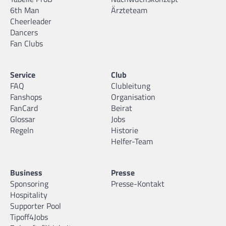
6th Man
Ärzteteam
Cheerleader
Dancers
Fan Clubs
Service
Club
FAQ
Clubleitung
Fanshops
Organisation
FanCard
Beirat
Glossar
Jobs
Regeln
Historie
Helfer-Team
Business
Presse
Sponsoring
Presse-Kontakt
Hospitality
Supporter Pool
Tipoff4Jobs