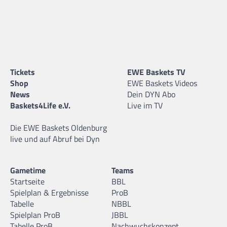
Tickets
EWE Baskets TV
Shop
EWE Baskets Videos
News
Dein DYN Abo
Baskets4Life e.V.
Live im TV
Die EWE Baskets Oldenburg
live und auf Abruf bei Dyn
Gametime
Teams
Startseite
BBL
Spielplan & Ergebnisse
ProB
Tabelle
NBBL
Spielplan ProB
JBBL
Tabelle ProB
Nachwuchskonzept