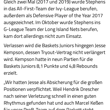
Gleich zwei Mal (2017 und 2019) wurde Stephens
in das All-First-Team der Ivy-League berufen,
außerdem als Defensive Player of the Year 2017
ausgezeichnet. Im Oktober wurde Stephens ins
G-League Team der Long Island Nets berufen,
kam dort allerdings nicht zum Einsatz.
Verlassen wird die Baskets Juniors hingegen Jesse
Kempson, dessen Tryout-Vertrag nicht verlängert
wird. Kempson hatte in neun Partien für die
Baskets Juniors 8,1 Punkte und 4,8 Rebounds
erzielt.
„Wir hatten Jesse als Absicherung für die großen
Positionen verpflichtet. Weil Hendrik Drescher
nach seiner Verletzung schnell in einen guten
Rhythmus gefunden hat und auch Marcel Keßen
für unser ProB-Team auf dem Parkett steht,