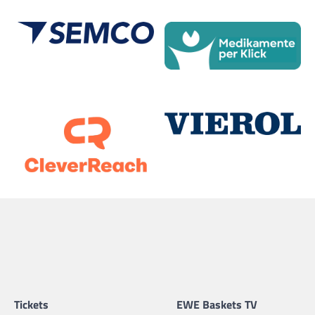
Tickets
EWE Baskets TV