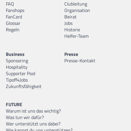
FAQ
Clubleitung
Fanshops
Organisation
FanCard
Beirat
Glossar
Jobs
Regeln
Historie
Helfer-Team
Business
Presse
Sponsoring
Presse-Kontakt
Hospitality
Supporter Pool
Tipoff4Jobs
Zukunftsfähigkeit
FUTURE
Warum ist uns das wichtig?
Was tun wir dafür?
Wer unterstützt uns dabei?
Wie kannst du uns unterstützen?