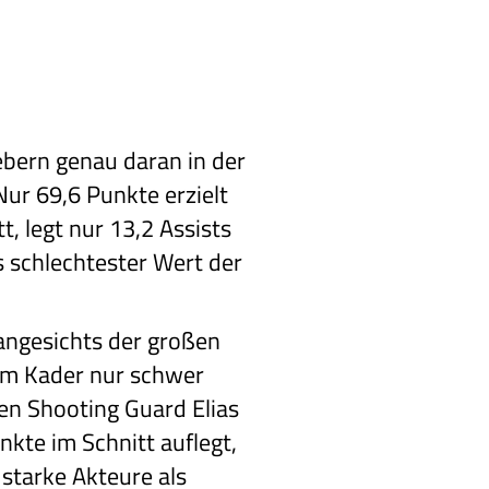
bern genau daran in der
ur 69,6 Punkte erzielt
t, legt nur 13,2 Assists
s schlechtester Wert der
 angesichts der großen
 im Kader nur schwer
ben Shooting Guard Elias
kte im Schnitt auflegt,
starke Akteure als