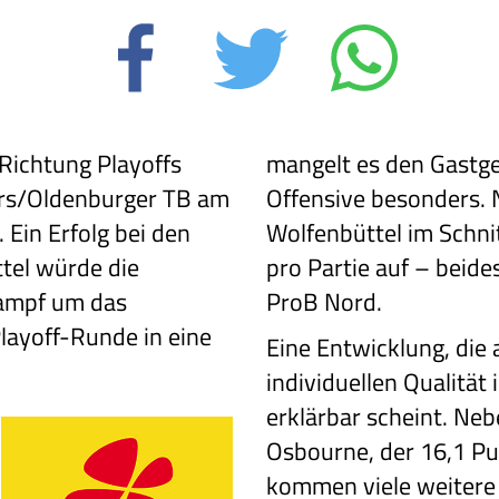
 Richtung Playoffs
mangelt es den Gastge
ors/Oldenburger TB am
Offensive besonders. N
 Ein Erfolg bei den
Wolfenbüttel im Schnit
tel würde die
pro Partie auf – beide
ampf um das
ProB Nord.
Playoff-Runde in eine
Eine Entwicklung, die
individuellen Qualität
erklärbar scheint. Ne
Osbourne, der 16,1 Pun
kommen viele weitere 