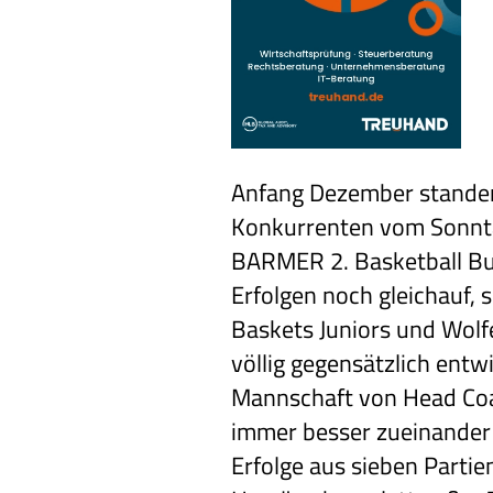
Anfang Dezember standen
Konkurrenten vom Sonntag
BARMER 2. Basketball Bu
Erfolgen noch gleichauf, 
Baskets Juniors und Wolfe
völlig gegensätzlich entw
Mannschaft von Head Co
immer besser zueinander
Erfolge aus sieben Partien