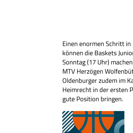
Einen enormen Schritt in
können die Baskets Juni
Sonntag (17 Uhr) machen.
MTV Herzögen Wolfenbüt
Oldenburger zudem im K
Heimrecht in der ersten 
gute Position bringen.