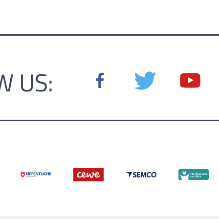
W US: