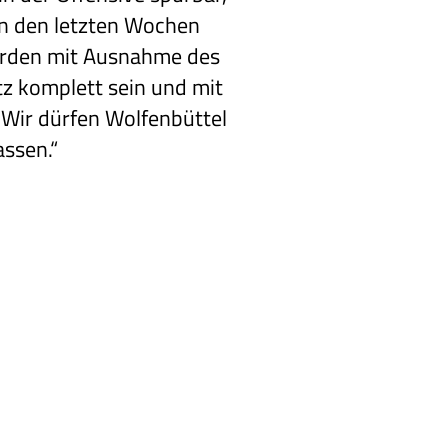
 in den letzten Wochen
erden mit Ausnahme des
tz komplett sein und mit
. Wir dürfen Wolfenbüttel
assen.“