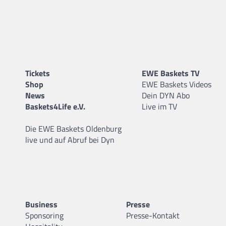
Tickets
EWE Baskets TV
Shop
EWE Baskets Videos
News
Dein DYN Abo
Baskets4Life e.V.
Live im TV
Die EWE Baskets Oldenburg
live und auf Abruf bei Dyn
Business
Presse
Sponsoring
Presse-Kontakt