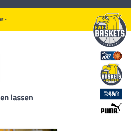
RE
en lassen