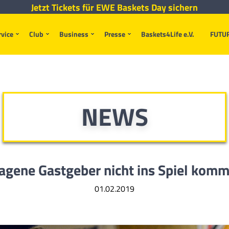
Jetzt Tickets für EWE Baskets Day sichern
rvice
Club
Business
Presse
Baskets4Life e.V.
FUTU
NEWS
agene Gastgeber nicht ins Spiel komm
01.02.2019