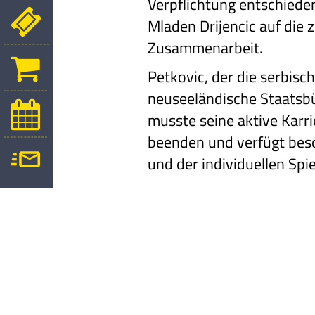
Verpflichtung entschieden
Mladen Drijencic auf die 
Zusammenarbeit.
Petkovic, der die serbisc
neuseeländische
Staatsbü
musste
seine aktive Karri
beenden und verfügt bes
und der individuellen Spi