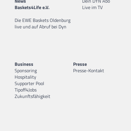
News
Dein DYN Abo
Baskets4Life e.V.
Live im TV
Die EWE Baskets Oldenburg
live und auf Abruf bei Dyn
Business
Presse
Sponsoring
Presse-Kontakt
Hospitality
Supporter Pool
Tipoff4Jobs
Zukunftsfähigkeit