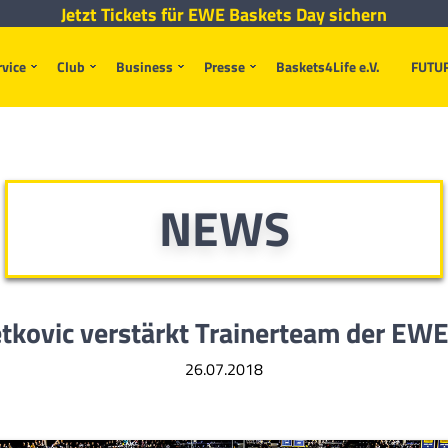
Jetzt Tickets für EWE Baskets Day sichern
rvice
Club
Business
Presse
Baskets4Life e.V.
FUTU
NEWS
tkovic verstärkt Trainerteam der EW
26.07.2018