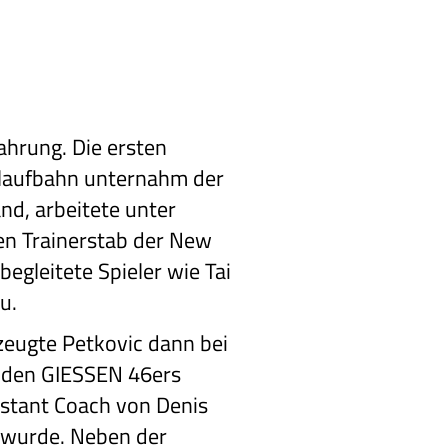
ahrung. Die ersten
erlaufbahn unternahm der
nd, arbeitete unter
en Trainerstab der New
egleitete Spieler wie Tai
u.
eugte Petkovic dann bei
i den GIESSEN 46ers
sistant Coach von Denis
 wurde. Neben der