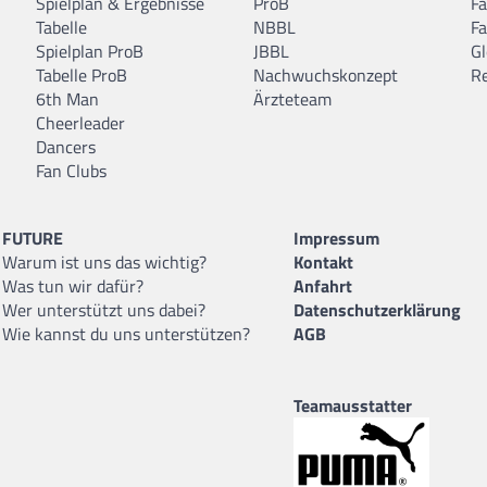
Spielplan & Ergebnisse
ProB
F
Tabelle
NBBL
F
Spielplan ProB
JBBL
Gl
Tabelle ProB
Nachwuchskonzept
R
6th Man
Ärzteteam
Cheerleader
Dancers
Fan Clubs
FUTURE
Impressum
Warum ist uns das wichtig?
Kontakt
Was tun wir dafür?
Anfahrt
Wer unterstützt uns dabei?
Datenschutzerklärung
Wie kannst du uns unterstützen?
AGB
Teamausstatter