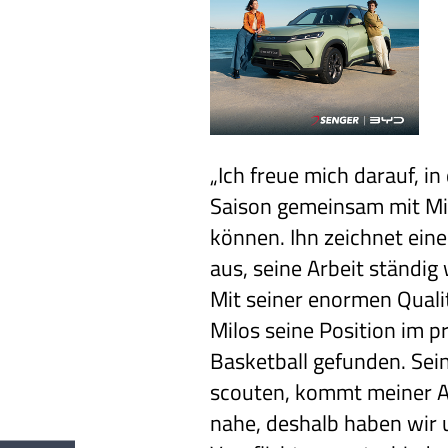
„Ich freue mich darauf, 
Saison gemeinsam mit Mil
können. Ihn zeichnet ein
aus, seine Arbeit ständig
Mit seiner enormen Quali
Milos seine Position im p
Basketball gefunden. Seine
scouten, kommt meiner A
nahe, deshalb haben wir 