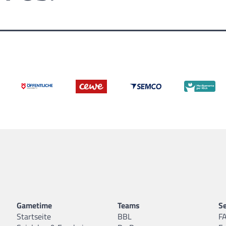
Gametime
Teams
Se
Startseite
BBL
F