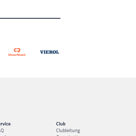
rvice
Club
AQ
Clubleitung