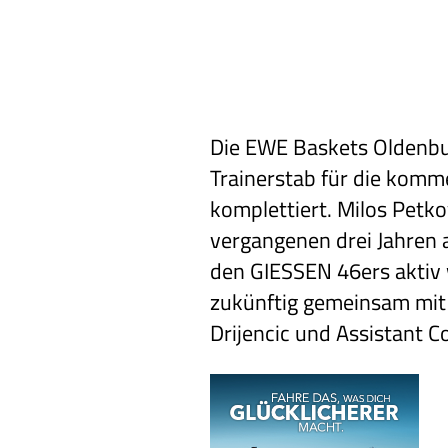
Die EWE Baskets Oldenb
Trainerstab für die kom
komplettiert. Milos Petko
vergangenen drei Jahren a
den GIESSEN 46ers aktiv 
zukünftig gemeinsam mi
Drijencic und Assistant C