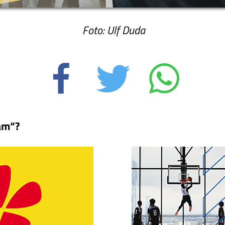
Foto: Ulf Duda
am“?