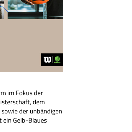
rm im Fokus der
isterschaft, dem
n sowie der unbändigen
st ein Gelb-Blaues