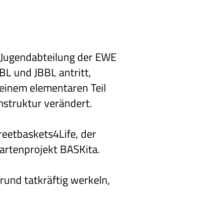
en Jugendabteilung der EWE
BL und JBBL antritt,
einem elementaren Teil
mstruktur verändert.
reetbaskets4Life, der
rtenprojekt BASKita.
rund tatkräftig werkeln,