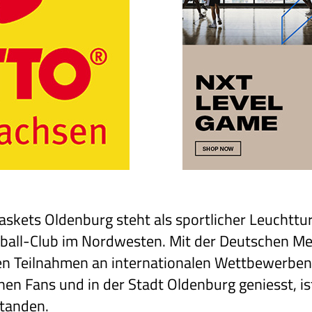
skets Oldenburg steht als sportlicher Leuchttu
ball-Club im Nordwesten. Mit der Deutschen Me
hen Teilnahmen an internationalen Wettbewerbe
einen Fans und in der Stadt Oldenburg geniesst, i
standen.