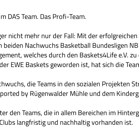
 um DAS Team. Das Profi-Team.
ger nicht mehr nur der Fall: Mit der erfolgreich
den beiden Nachwuchs Basketball Bundesligen NB
ement, welches durch den Baskets4Life e.V. zu 
er EWE Baskets geworden ist, hat sich die Tea
achwuchs, die Teams in den sozialen Projekten St
ported by Rügenwalder Mühle und dem Kinderga
ter den Teams, die in allem Bereichen im Hinterg
 Clubs langfristig und nachhaltig vorhanden ist.