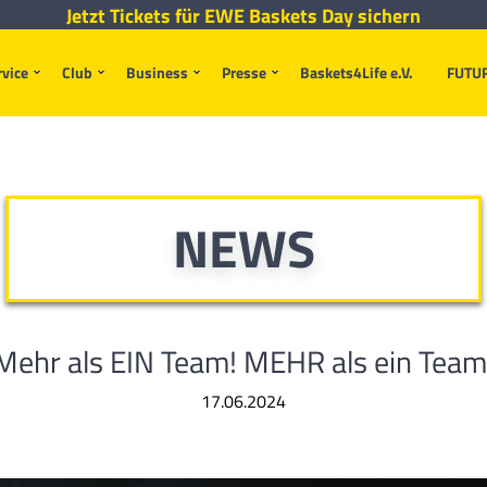
Jetzt Tickets für EWE Baskets Day sichern
rvice
Club
Business
Presse
Baskets4Life e.V.
FUTU
NEWS
Mehr als EIN Team! MEHR als ein Team
17.06.2024