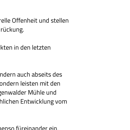
elle Offenheit und stellen
drückung.
kten in den letzten
sondern auch abseits des
sondern leisten mit den
ügenwalder Mühle und
chlichen Entwicklung vom
benso füreinander ein,