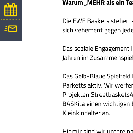
Warum „MEHR als ein T
Die EWE Baskets stehen se
sich vehement gegen jede
Das soziale Engagement i
Jahren im Zusammenspiel
Das Gelb-Blaue Spielfeld 
Parketts aktiv. Wir werfe
Projekten Streetbaskets
BASKita einen wichtigen 
Kleinkindalter an.
Hierfür sind wir unterein