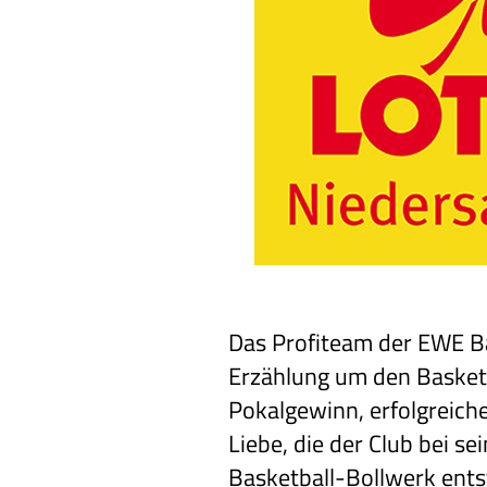
Das Profiteam der EWE Ba
Erzählung um den Basket
Pokalgewinn, erfolgreic
Liebe, die der Club bei s
Basketball-Bollwerk ent