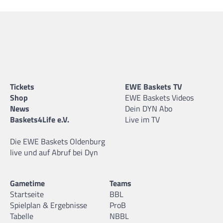
Tickets
EWE Baskets TV
Shop
EWE Baskets Videos
News
Dein DYN Abo
Baskets4Life e.V.
Live im TV
Die EWE Baskets Oldenburg
live und auf Abruf bei Dyn
Gametime
Teams
Startseite
BBL
Spielplan & Ergebnisse
ProB
Tabelle
NBBL