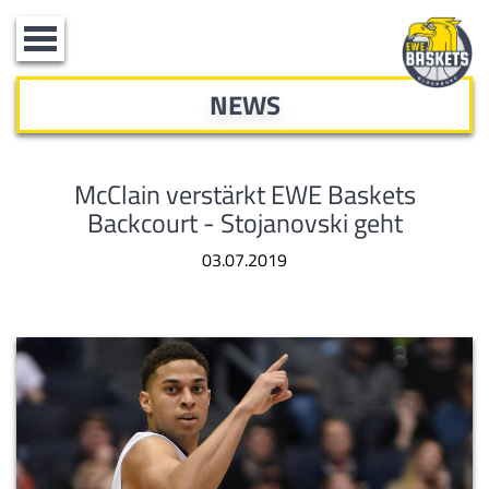
Toggle
navigation
NEWS
McClain verstärkt EWE Baskets
Backcourt - Stojanovski geht
03.07.2019