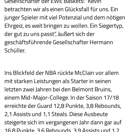
Gesellschafter der EWE Baskets: "Kevin
betrachten wir als einen Glücksfall für uns. Ein
junger Spieler mit viel Potenzial und dem nötigen
Ehrgeiz, es weit bringen zu wollen. Ein Siegertyp,
der gut zu uns passt“, äußert sich der
geschäftsführende Gesellschafter Hermann
Schüller.
Ins Blickfeld der NBA rückte McClain vor allem
mit starken Leistungen als Starter in seinen
letzten zwei Jahren bei den Belmont Bruins,
einem Mid-Major-College. In der Saison 17/18
erreichte der Guard 12,8 Punkte, 3,8 Rebounds,
2,1 Assists und 1,1 Steals. Diese Ausbeute
steigerte sich im vergangenen Jahr dann gar auf
16,8 Punkte, 3,6 Rebounds, 3,9 Assists und 1,2