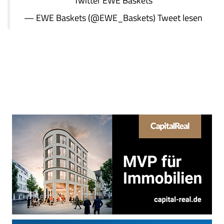
Twitter
EWE Baskets
— EWE Baskets (@EWE_Baskets)
Tweet lesen