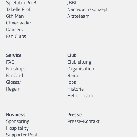
Spielplan ProB
JBBL
Tabelle ProB
Nachwuchskonzept
6th Man
Ärzteteam
Cheerleader
Dancers
Fan Clubs
Service
Club
FAQ
Clubleitung
Fanshops
Organisation
FanCard
Beirat
Glossar
Jobs
Regeln
Historie
Helfer-Team
Business
Presse
Sponsoring
Presse-Kontakt
Hospitality
Supporter Pool