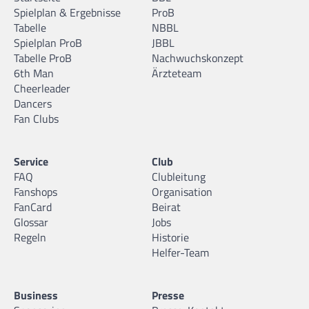
Spielplan & Ergebnisse
ProB
Tabelle
NBBL
Spielplan ProB
JBBL
Tabelle ProB
Nachwuchskonzept
6th Man
Ärzteteam
Cheerleader
Dancers
Fan Clubs
Service
Club
FAQ
Clubleitung
Fanshops
Organisation
FanCard
Beirat
Glossar
Jobs
Regeln
Historie
Helfer-Team
Business
Presse