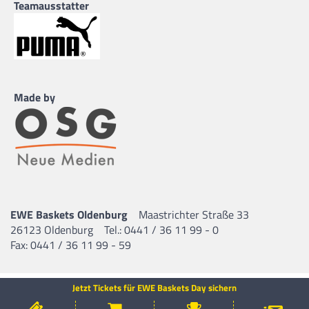
Teamausstatter
Made by
EWE Baskets Oldenburg
Maastrichter Straße 33
26123 Oldenburg
Tel.: 0441 / 36 11 99 - 0
Fax: 0441 / 36 11 99 - 59
Jetzt Tickets für EWE Baskets Day sichern