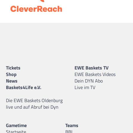
Tickets
EWE Baskets TV
Shop
EWE Baskets Videos
News
Dein DYN Abo
Baskets4Life e.V.
Live im TV
Die EWE Baskets Oldenburg
live und auf Abruf bei Dyn
Gametime
Teams
Startseite
BBL