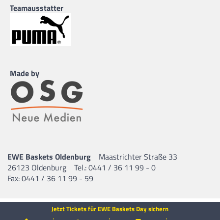
Teamausstatter
Made by
EWE Baskets Oldenburg
Maastrichter Straße 33
26123 Oldenburg
Tel.: 0441 / 36 11 99 - 0
Fax: 0441 / 36 11 99 - 59
Jetzt Tickets für EWE Baskets Day sichern