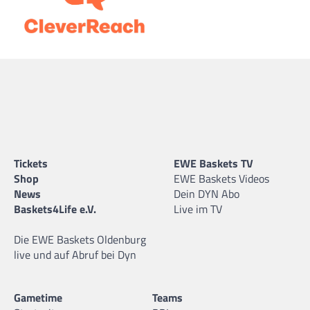
Tickets
EWE Baskets TV
Shop
EWE Baskets Videos
News
Dein DYN Abo
Baskets4Life e.V.
Live im TV
Die EWE Baskets Oldenburg
live und auf Abruf bei Dyn
Gametime
Teams