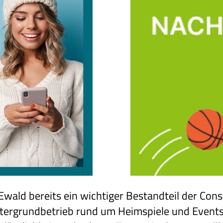
m Ewald bereits ein wichtiger Bestandteil der Co
tergrundbetrieb rund um Heimspiele und Event