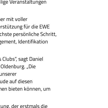
hlige Veranstaltungen
r mit voller
terstützung für die EWE
chste persönliche Schritt,
ement, Identifikation
 Clubs“, sagt Daniel
 Oldenburg. „Die
 unserer
eude auf diesen
hmen bieten können, um
tung, der erstmals die