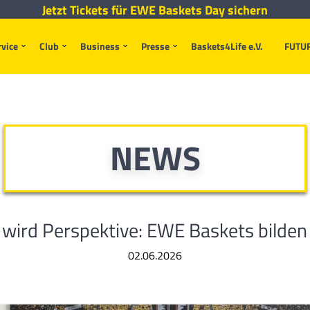
Jetzt Tickets für EWE Baskets Day sichern
rvice
Club
Business
Presse
Baskets4Life e.V.
FUTU
NEWS
 wird Perspektive: EWE Baskets bilden
02.06.2026