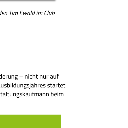
nden Tim Ewald im Club
erung – nicht nur auf
Ausbildungsjahres startet
nstaltungskaufmann beim