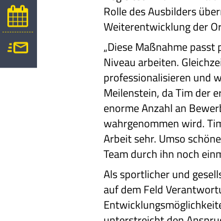
Rolle des Ausbilders über
Weiterentwicklung der Or
„Diese Maßnahme passt pe
Niveau arbeiten. Gleichze
professionalisieren und w
Meilenstein, da Tim der e
enorme Anzahl an Bewerbu
wahrgenommen wird. Tim k
Arbeit sehr. Umso schöne
Team durch ihn noch einma
Als sportlicher und gese
auf dem Feld Verantwort
Entwicklungsmöglichkeite
unterstreicht den Anspruc