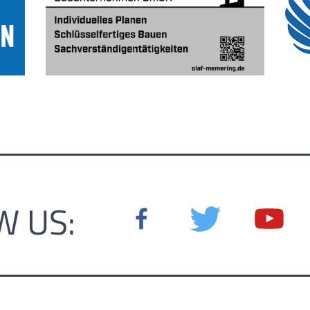
W US: