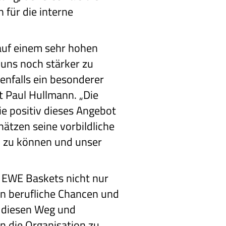
 für die interne
 auf einem sehr hohen
 uns noch stärker zu
enfalls ein besonderer
rt Paul Hullmann. „Die
e positiv dieses Angebot
ätzen seine vorbildliche
n zu können und unser
e EWE Baskets nicht nur
n berufliche Chancen und
r diesen Weg und
an die Organisation zu