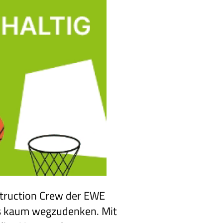
nstruction Crew der EWE
s kaum wegzudenken. Mit