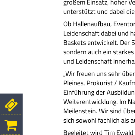
großem Einsatz, hoher Ve
unterstützt und dabei die
Ob Hallenaufbau, Eventor
Leidenschaft dabei und ha
Baskets entwickelt. Der S
sondern auch ein starkes
und Leidenschaft innerha
„Wir freuen uns sehr über
Pleines, Prokurist / Kau
Einführung der Ausbildung
Weiterentwicklung. Im Na
Meilenstein. Wir sind üb
sich sowohl fachlich als 
Begleitet wird Tim Ewald 