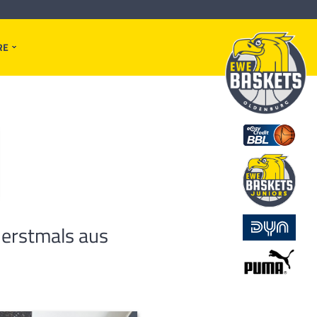
RE
 erstmals aus