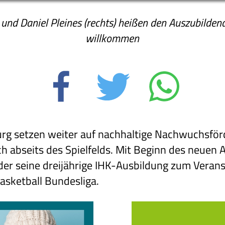
 und Daniel Pleines (rechts) heißen den Auszubilde
willkommen
g setzen weiter auf nachhaltige Nachwuchsförd
h abseits des Spielfelds. Mit Beginn des neuen 
der seine dreijährige IHK-Ausbildung zum Vera
asketball Bundesliga.