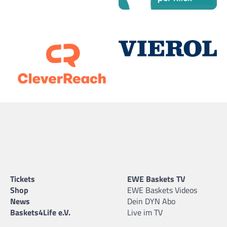
Tickets
EWE Baskets TV
Shop
EWE Baskets Videos
News
Dein DYN Abo
Baskets4Life e.V.
Live im TV