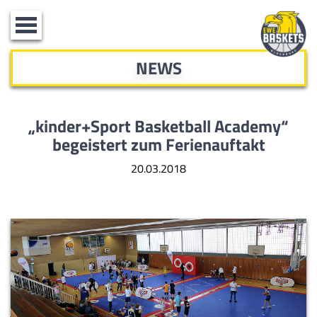
Toggle
navigation
NEWS
„kinder+Sport Basketball Academy“
begeistert zum Ferienauftakt
20.03.2018