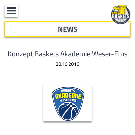
Toggle
navigation
NEWS
Konzept Baskets Akademie Weser-Ems
28.10.2016