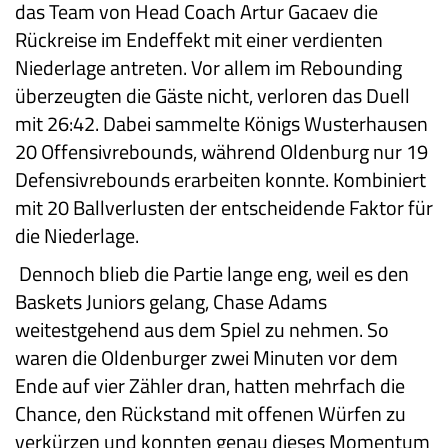
das Team von Head Coach Artur Gacaev die
Rückreise im Endeffekt mit einer verdienten
Niederlage antreten. Vor allem im Rebounding
überzeugten die Gäste nicht, verloren das Duell
mit 26:42. Dabei sammelte Königs Wusterhausen
20 Offensivrebounds, während Oldenburg nur 19
Defensivrebounds erarbeiten konnte. Kombiniert
mit 20 Ballverlusten der entscheidende Faktor für
die Niederlage.
Dennoch blieb die Partie lange eng, weil es den
Baskets Juniors gelang, Chase Adams
weitestgehend aus dem Spiel zu nehmen. So
waren die Oldenburger zwei Minuten vor dem
Ende auf vier Zähler dran, hatten mehrfach die
Chance, den Rückstand mit offenen Würfen zu
verkürzen und konnten genau dieses Momentum