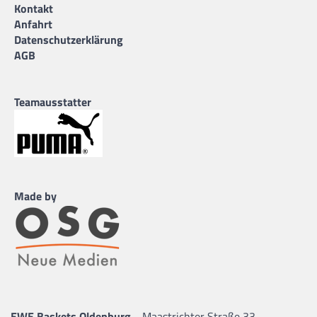
Kontakt
Anfahrt
Datenschutzerklärung
AGB
Teamausstatter
Made by
EWE Baskets Oldenburg
Maastrichter Straße 33