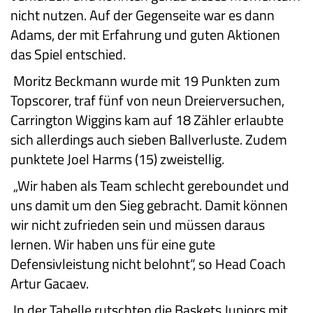
nicht nutzen. Auf der Gegenseite war es dann
Adams, der mit Erfahrung und guten Aktionen
das Spiel entschied.
Moritz Beckmann wurde mit 19 Punkten zum
Topscorer, traf fünf von neun Dreierversuchen,
Carrington Wiggins kam auf 18 Zähler erlaubte
sich allerdings auch sieben Ballverluste. Zudem
punktete Joel Harms (15) zweistellig.
„Wir haben als Team schlecht gereboundet und
uns damit um den Sieg gebracht. Damit können
wir nicht zufrieden sein und müssen daraus
lernen. Wir haben uns für eine gute
Defensivleistung nicht belohnt“, so Head Coach
Artur Gacaev.
In der Tabelle rutschten die Baskets Juniors mit