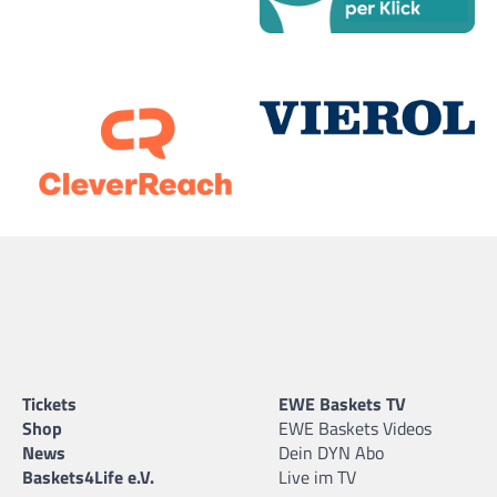
Tickets
EWE Baskets TV
Shop
EWE Baskets Videos
News
Dein DYN Abo
Baskets4Life e.V.
Live im TV