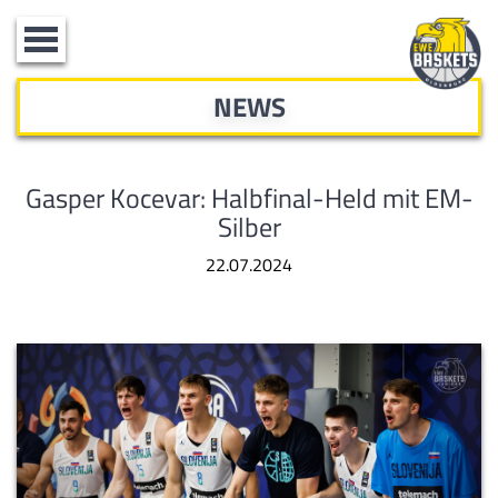
Toggle
navigation
NEWS
Gasper Kocevar: Halbfinal-Held mit EM-
Silber
22.07.2024