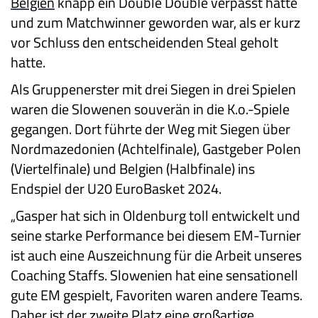
Belgien
knapp ein Double Double verpasst hatte
und zum Matchwinner geworden war, als er kurz
vor Schluss den entscheidenden Steal geholt
hatte.
Als Gruppenerster mit drei Siegen in drei Spielen
waren die Slowenen souverän in die K.o.-Spiele
gegangen. Dort führte der Weg mit Siegen über
Nordmazedonien (Achtelfinale), Gastgeber Polen
(Viertelfinale) und Belgien (Halbfinale) ins
Endspiel der U20 EuroBasket 2024.
„Gasper hat sich in Oldenburg toll entwickelt und
seine starke Performance bei diesem EM-Turnier
ist auch eine Auszeichnung für die Arbeit unseres
Coaching Staffs. Slowenien hat eine sensationell
gute EM gespielt, Favoriten waren andere Teams.
Daher ist der zweite Platz eine großartige