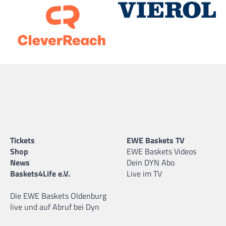
Tickets
EWE Baskets TV
Shop
EWE Baskets Videos
News
Dein DYN Abo
Baskets4Life e.V.
Live im TV
Die EWE Baskets Oldenburg
live und auf Abruf bei Dyn