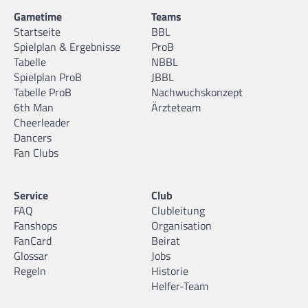
Gametime
Teams
Startseite
BBL
Spielplan & Ergebnisse
ProB
Tabelle
NBBL
Spielplan ProB
JBBL
Tabelle ProB
Nachwuchskonzept
6th Man
Ärzteteam
Cheerleader
Dancers
Fan Clubs
Service
Club
FAQ
Clubleitung
Fanshops
Organisation
FanCard
Beirat
Glossar
Jobs
Regeln
Historie
Helfer-Team