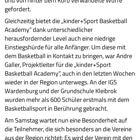
und von hinter dem Korb verwandelte Würfe
gefordert.
Gleichzeitig bietet die „kinder+Sport Basketball
Academy“ dank unterschiedlicher
herausfordernder Level auch eine niedrige
Einstiegshürde für alle Anfänger. Um diese mit
dem Basketball in Kontakt zu bringen, war Andre
Galler, Projektleiter für die „kinder+Sport
Basketball Academy“, auch in den letzten Wochen
wieder in der Region unterwegs. An der IGS
Wardenburg und der Grundschule Kleibrok
wurden mehr als 600 Schüler erstmals mit dem
Basketballsport in Berührung gebracht.
Am Samstag wartet nun eine Besonderheit auf
die Teilnehmer, die sich besonders an die Vereine
aus der Region richtet: Es wird der Verein mit den