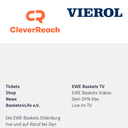
Tickets
EWE Baskets TV
Shop
EWE Baskets Videos
News
Dein DYN Abo
Baskets4Life e.V.
Live im TV
Die EWE Baskets Oldenburg
live und auf Abruf bei Dyn