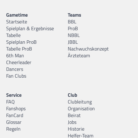
Gametime
Teams
Startseite
BBL
Spielplan & Ergebnisse
ProB
Tabelle
NBBL
Spielplan ProB
JBBL
Tabelle ProB
Nachwuchskonzept
6th Man
Ärzteteam
Cheerleader
Dancers
Fan Clubs
Service
Club
FAQ
Clubleitung
Fanshops
Organisation
FanCard
Beirat
Glossar
Jobs
Regeln
Historie
Helfer-Team