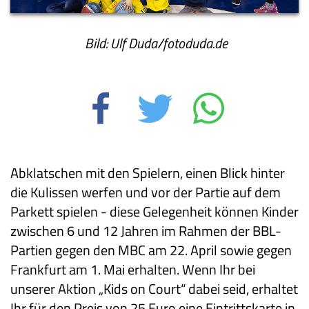
Bild: Ulf Duda/fotoduda.de
Abklatschen mit den Spielern, einen Blick hinter
die Kulissen werfen und vor der Partie auf dem
Parkett spielen - diese Gelegenheit können Kinder
zwischen 6 und 12 Jahren im Rahmen der BBL-
Partien gegen den MBC am 22. April sowie gegen
Frankfurt am 1. Mai erhalten. Wenn Ihr bei
unserer Aktion „Kids on Court“ dabei seid, erhaltet
Ihr für den Preis von 25 Euro eine Eintrittskarte in