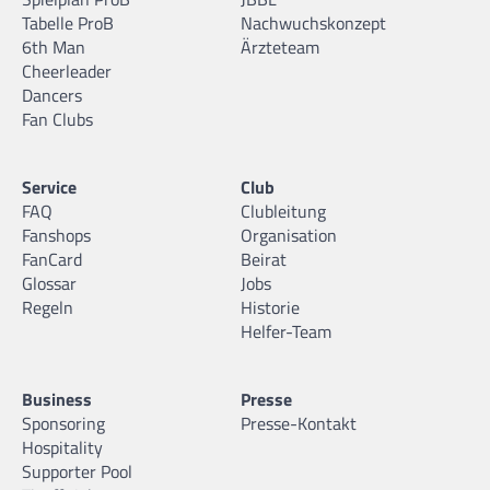
Tabelle ProB
Nachwuchskonzept
6th Man
Ärzteteam
Cheerleader
Dancers
Fan Clubs
Service
Club
FAQ
Clubleitung
Fanshops
Organisation
FanCard
Beirat
Glossar
Jobs
Regeln
Historie
Helfer-Team
Business
Presse
Sponsoring
Presse-Kontakt
Hospitality
Supporter Pool