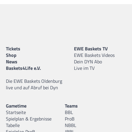
Tickets
EWE Baskets TV
Shop
EWE Baskets Videos
News
Dein DYN Abo
Baskets4Life e.V.
Live im TV
Die EWE Baskets Oldenburg
live und auf Abruf bei Dyn
Gametime
Teams
Startseite
BBL
Spielplan & Ergebnisse
ProB
Tabelle
NBBL
Spielplan ProB
JBBL