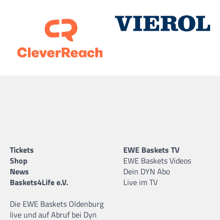
Tickets
EWE Baskets TV
Shop
EWE Baskets Videos
News
Dein DYN Abo
Baskets4Life e.V.
Live im TV
Die EWE Baskets Oldenburg
live und auf Abruf bei Dyn