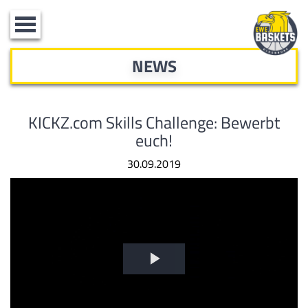
Toggle
navigation
NEWS
KICKZ.com Skills Challenge: Bewerbt
euch!
30.09.2019
Video
abspielen