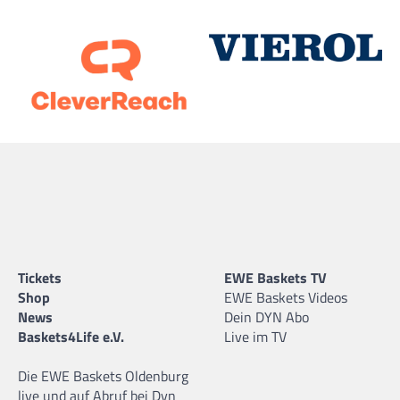
Tickets
EWE Baskets TV
Shop
EWE Baskets Videos
News
Dein DYN Abo
Baskets4Life e.V.
Live im TV
Die EWE Baskets Oldenburg
live und auf Abruf bei Dyn