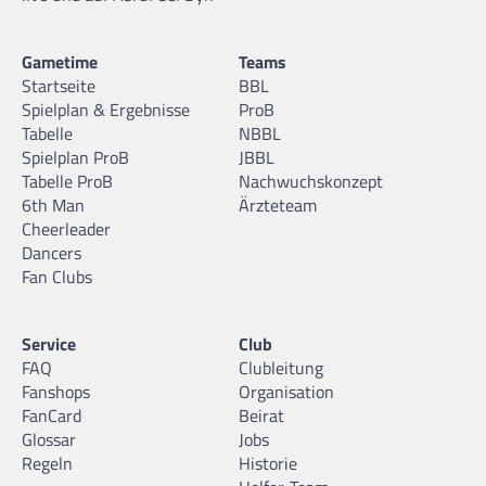
Gametime
Teams
Startseite
BBL
Spielplan & Ergebnisse
ProB
Tabelle
NBBL
Spielplan ProB
JBBL
Tabelle ProB
Nachwuchskonzept
6th Man
Ärzteteam
Cheerleader
Dancers
Fan Clubs
Service
Club
FAQ
Clubleitung
Fanshops
Organisation
FanCard
Beirat
Glossar
Jobs
Regeln
Historie