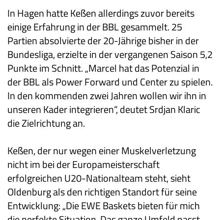
In Hagen hatte Keßen allerdings zuvor bereits
einige Erfahrung in der BBL gesammelt. 25
Partien absolvierte der 20-Jährige bisher in der
Bundesliga, erzielte in der vergangenen Saison 5,2
Punkte im Schnitt. „Marcel hat das Potenzial in
der BBL als Power Forward und Center zu spielen.
In den kommenden zwei Jahren wollen wir ihn in
unseren Kader integrieren“, deutet Srdjan Klaric
die Zielrichtung an.
Keßen, der nur wegen einer Muskelverletzung
nicht im bei der Europameisterschaft
erfolgreichen U20-Nationalteam steht, sieht
Oldenburg als den richtigen Standort für seine
Entwicklung: „Die EWE Baskets bieten für mich
die perfekte Situation. Das ganze Umfeld passt,