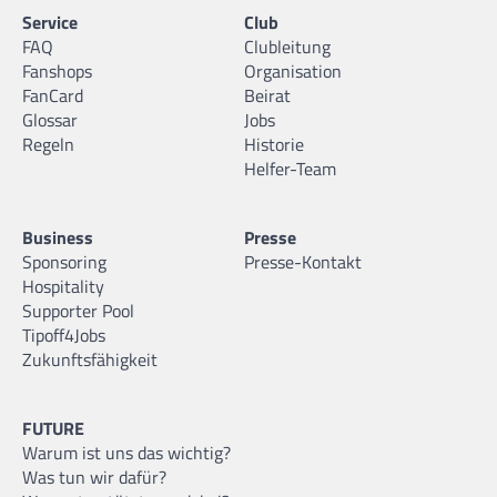
Service
Club
FAQ
Clubleitung
Fanshops
Organisation
FanCard
Beirat
Glossar
Jobs
Regeln
Historie
Helfer-Team
Business
Presse
Sponsoring
Presse-Kontakt
Hospitality
Supporter Pool
Tipoff4Jobs
Zukunftsfähigkeit
FUTURE
Warum ist uns das wichtig?
Was tun wir dafür?