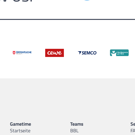
Gametime
Teams
Se
Startseite
BBL
F