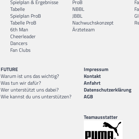
Spielplan & Ergebnisse
ProB
F
Tabelle
NBBL
F
Spielplan ProB
JBBL
Gl
Tabelle ProB
Nachwuchskonzept
R
6th Man
Ärzteteam
Cheerleader
Dancers
Fan Clubs
FUTURE
Impressum
Warum ist uns das wichtig?
Kontakt
Was tun wir dafür?
Anfahrt
Wer unterstützt uns dabei?
Datenschutzerklärung
Wie kannst du uns unterstützen?
AGB
Teamausstatter