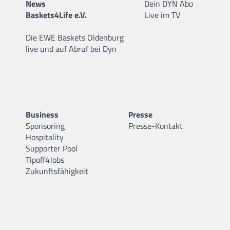
News
Dein DYN Abo
Baskets4Life e.V.
Live im TV
Die EWE Baskets Oldenburg
live und auf Abruf bei Dyn
Business
Presse
Sponsoring
Presse-Kontakt
Hospitality
Supporter Pool
Tipoff4Jobs
Zukunftsfähigkeit