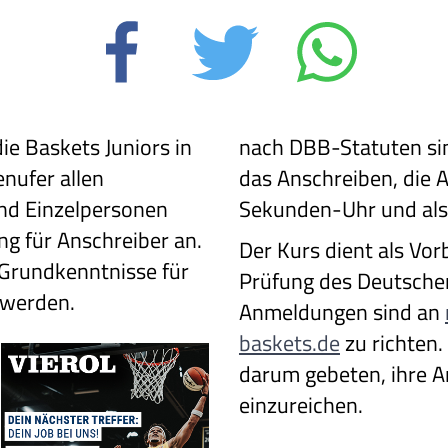
ie Baskets Juniors in
nach DBB-Statuten si
nufer allen
das Anschreiben, die A
und Einzelpersonen
Sekunden-Uhr und als
ung für Anschreiber an.
Der Kurs dient als Vor
 Grundkenntnisse für
Prüfung des Deutsche
 werden.
Anmeldungen sind an
baskets.de
zu richten.
darum gebeten, ihre 
einzureichen.