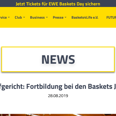
Jetzt Tickets für EWE Baskets Day sichern
rvice
Club
Business
Presse
Baskets4Life e.V.
FUTU
NEWS
ericht: Fortbildung bei den Baskets 
28.08.2019