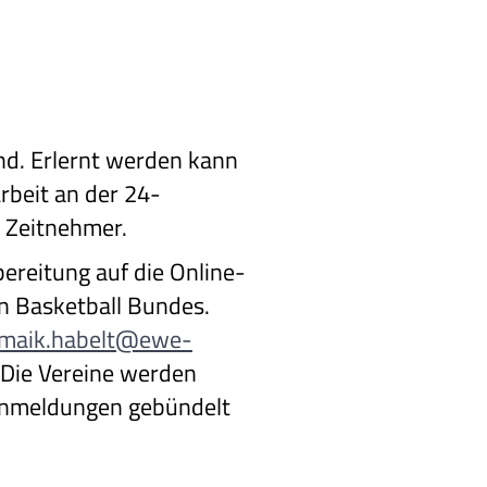
nd. Erlernt werden kann
rbeit an der 24-
 Zeitnehmer.
bereitung auf die Online-
n Basketball Bundes.
maik.habelt@ewe-
 Die Vereine werden
Anmeldungen gebündelt