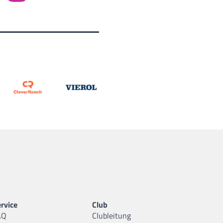
rvice
Club
AQ
Clubleitung