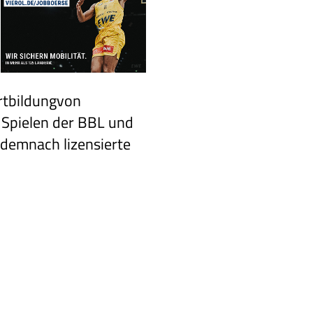
rtbildungvon
 Spielen
der BBL und
demnach lizensierte