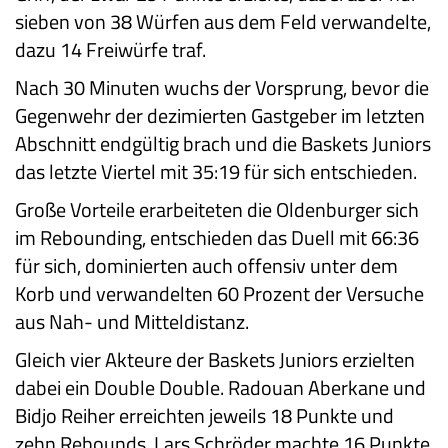
sieben von 38 Würfen aus dem Feld verwandelte,
dazu 14 Freiwürfe traf.
Nach 30 Minuten wuchs der Vorsprung, bevor die
Gegenwehr der dezimierten Gastgeber im letzten
Abschnitt endgültig brach und die Baskets Juniors
das letzte Viertel mit 35:19 für sich entschieden.
Große Vorteile erarbeiteten die Oldenburger sich
im Rebounding, entschieden das Duell mit 66:36
für sich, dominierten auch offensiv unter dem
Korb und verwandelten 60 Prozent der Versuche
aus Nah- und Mitteldistanz.
Gleich vier Akteure der Baskets Juniors erzielten
dabei ein Double Double. Radouan Aberkane und
Bidjo Reiher erreichten jeweils 18 Punkte und
zehn Rebounds. Lars Schröder machte 16 Punkte