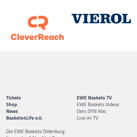
Tickets
EWE Baskets TV
Shop
EWE Baskets Videos
News
Dein DYN Abo
Baskets4Life e.V.
Live im TV
Die EWE Baskets Oldenburg