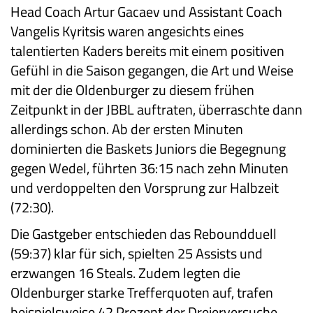
Head Coach Artur Gacaev und Assistant Coach
Vangelis Kyritsis waren angesichts eines
talentierten Kaders bereits mit einem positiven
Gefühl in die Saison gegangen, die Art und Weise
mit der die Oldenburger zu diesem frühen
Zeitpunkt in der JBBL auftraten, überraschte dann
allerdings schon. Ab der ersten Minuten
dominierten die Baskets Juniors die Begegnung
gegen Wedel, führten 36:15 nach zehn Minuten
und verdoppelten den Vorsprung zur Halbzeit
(72:30).
Die Gastgeber entschieden das Reboundduell
(59:37) klar für sich, spielten 25 Assists und
erzwangen 16 Steals. Zudem legten die
Oldenburger starke Trefferquoten auf, trafen
beispielsweise 42 Prozent der Dreierversuche.