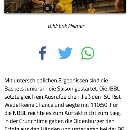
Bild: Erik Hillmer
Mit unterschiedlichen Ergebnissen sind die
Baskets Juniors in die Saison gestartet. Die JBBL
setzte gleich ein Ausrufzeichen, ließ dem SC Rist
Wedel keine Chance und siegte mit 110:50. Für
die NBBL reichte es zum Auftakt nicht zum Sieg,
in der Crunchtime gaben die Oldenburger den
Erfolg aus den Händen und unterlagen bei der BG