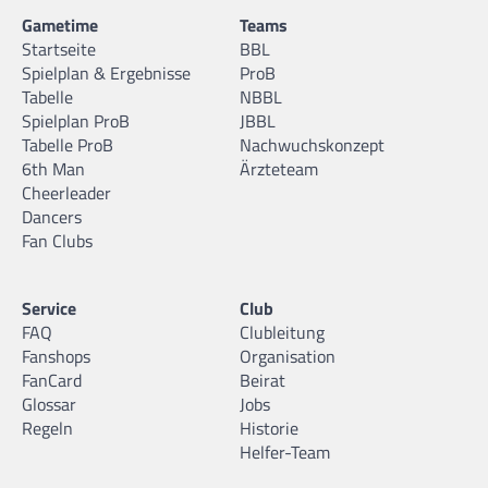
Gametime
Teams
Startseite
BBL
Spielplan & Ergebnisse
ProB
Tabelle
NBBL
Spielplan ProB
JBBL
Tabelle ProB
Nachwuchskonzept
6th Man
Ärzteteam
Cheerleader
Dancers
Fan Clubs
Service
Club
FAQ
Clubleitung
Fanshops
Organisation
FanCard
Beirat
Glossar
Jobs
Regeln
Historie
Helfer-Team