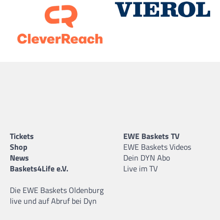
Tickets
EWE Baskets TV
Shop
EWE Baskets Videos
News
Dein DYN Abo
Baskets4Life e.V.
Live im TV
Die EWE Baskets Oldenburg
live und auf Abruf bei Dyn