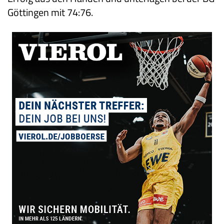
Göttingen mit 74:76.