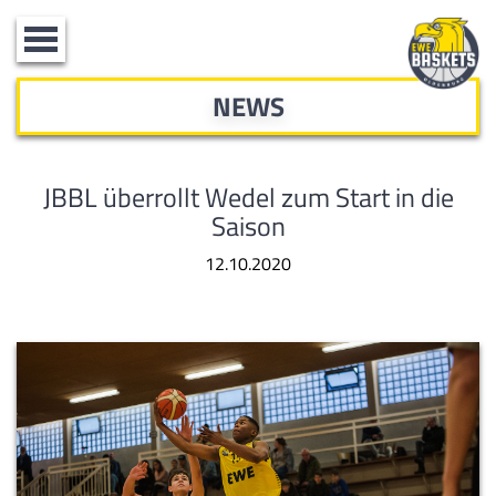
Toggle
navigation
NEWS
JBBL überrollt Wedel zum Start in die
Saison
12.10.2020