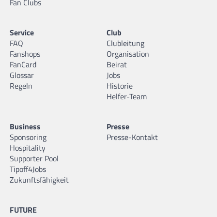
Fan Clubs
Service
Club
FAQ
Clubleitung
Fanshops
Organisation
FanCard
Beirat
Glossar
Jobs
Regeln
Historie
Helfer-Team
Business
Presse
Sponsoring
Presse-Kontakt
Hospitality
Supporter Pool
Tipoff4Jobs
Zukunftsfähigkeit
FUTURE