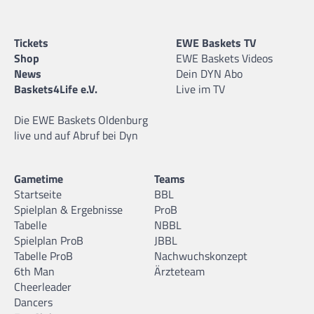
Tickets
EWE Baskets TV
Shop
EWE Baskets Videos
News
Dein DYN Abo
Baskets4Life e.V.
Live im TV
Die EWE Baskets Oldenburg
live und auf Abruf bei Dyn
Gametime
Teams
Startseite
BBL
Spielplan & Ergebnisse
ProB
Tabelle
NBBL
Spielplan ProB
JBBL
Tabelle ProB
Nachwuchskonzept
6th Man
Ärzteteam
Cheerleader
Dancers