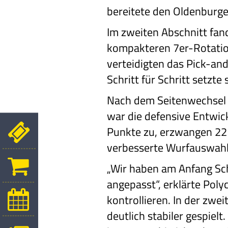
bereitete den Oldenburge
Im zweiten Abschnitt fan
kompakteren 7er-Rotation
verteidigten das Pick-and-
Schritt für Schritt setzte
Nach dem Seitenwechsel d
war die defensive Entwick
Punkte zu, erzwangen 22 B
verbesserte Wurfauswahl z
„Wir haben am Anfang Sch
angepasst“, erklärte Poly
kontrollieren. In der zwe
deutlich stabiler gespiel