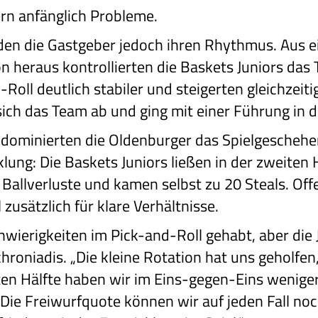
rn anfänglich Probleme.
den die Gastgeber jedoch ihren Rhythmus. Aus 
 heraus kontrollierten die Baskets Juniors das
Roll deutlich stabiler und steigerten gleichzeiti
 sich das Team ab und ging mit einer Führung in d
ominierten die Oldenburger das Spielgeschehen
lung: Die Baskets Juniors ließen in der zweiten
allverluste und kamen selbst zu 20 Steals. Offe
usätzlich für klare Verhältnisse.
wierigkeiten im Pick-and-Roll gehabt, aber die 
chroniadis. „Die kleine Rotation hat uns geholfe
iten Hälfte haben wir im Eins-gegen-Eins wenige
t. Die Freiwurfquote können wir auf jeden Fall no