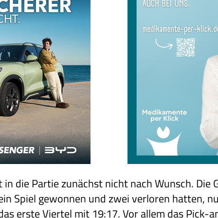
art in die Partie zunächst nicht nach Wunsch. Die
 ein Spiel gewonnen und zwei verloren hatten, n
das erste Viertel mit 19:17. Vor allem das Pick-