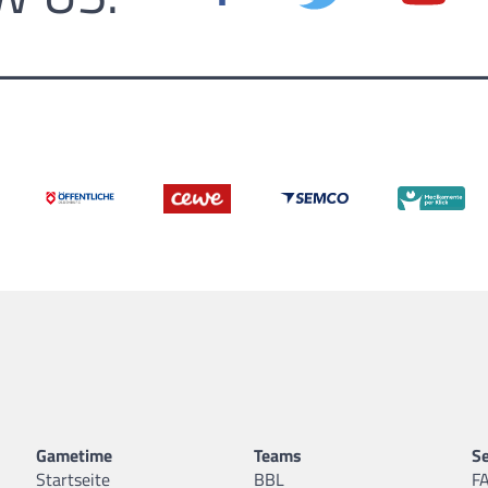
Gametime
Teams
Se
Startseite
BBL
F