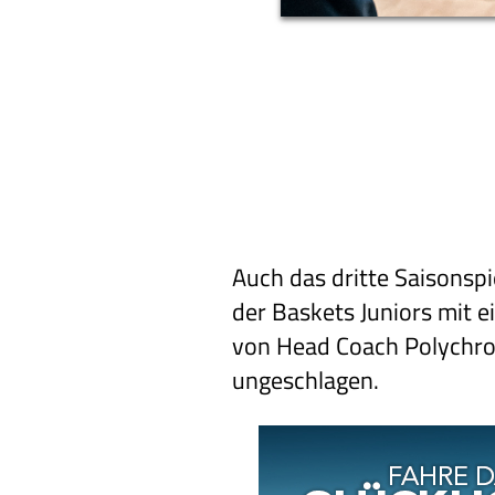
Auch das dritte Saisonspi
der Baskets Juniors mit 
von Head Coach Polychron
ungeschlagen.