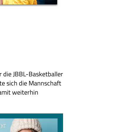
r die JBBL-Basketballer
te sich die Mannschaft
amit weiterhin