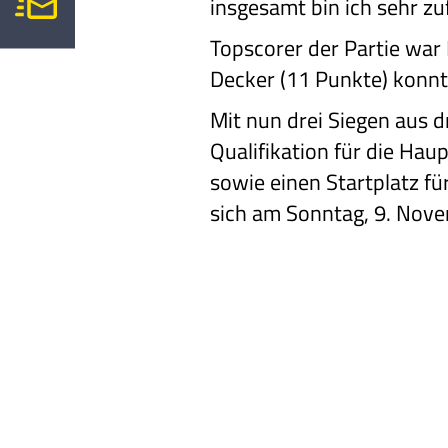
insgesamt bin ich sehr zu
Topscorer der Partie war
Decker (11 Punkte) konnte
Mit nun drei Siegen aus d
Qualifikation für die Hau
sowie einen Startplatz f
sich am Sonntag, 9. Nove