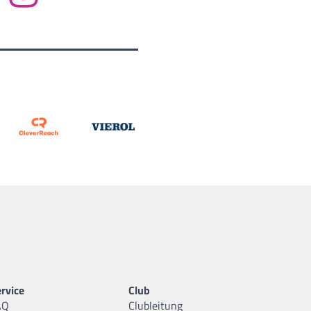
rvice
Club
AQ
Clubleitung