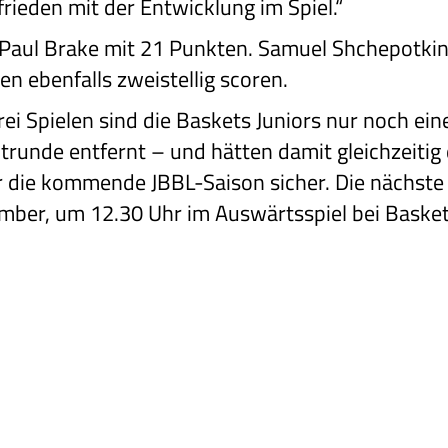
frieden mit der Entwicklung im Spiel.“
 Paul Brake mit 21 Punkten. Samuel Shchepotki
n ebenfalls zweistellig scoren.
rei Spielen sind die Baskets Juniors nur noch ein
ptrunde entfernt – und hätten damit gleichzeitig
ür die kommende JBBL-Saison sicher. Die nächste 
mber, um 12.30 Uhr im Auswärtsspiel bei Baske