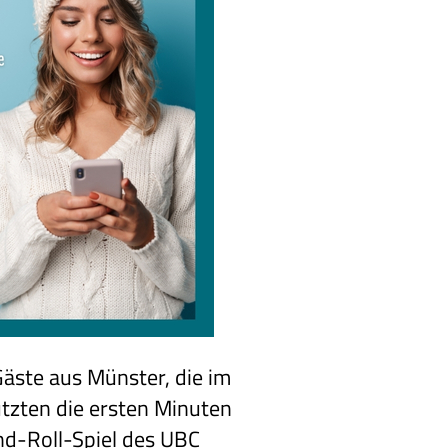
 Gäste aus Münster, die im
utzten die ersten Minuten
and-Roll-Spiel des UBC