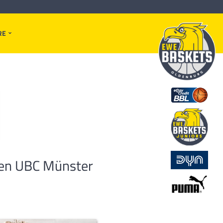
RE
egen UBC Münster