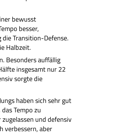
einer bewusst
 Tempo besser,
g die Transition-Defense.
ie Halbzeit.
. Besonders auffällig
 Hälfte insgesamt nur 22
nsiv sorgte die
Jungs haben sich sehr gut
n, das Tempo zu
r zugelassen und defensiv
ch verbessern, aber