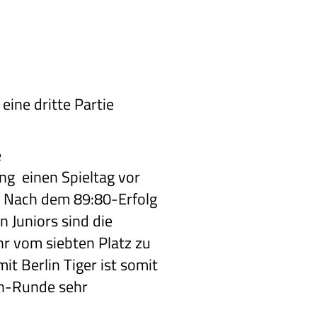
eine dritte Partie
e
g einen Spieltag vor
. Nach dem 89:80-Erfolg
 Juniors sind die
r vom siebten Platz zu
it Berlin Tiger ist somit
wn-Runde sehr