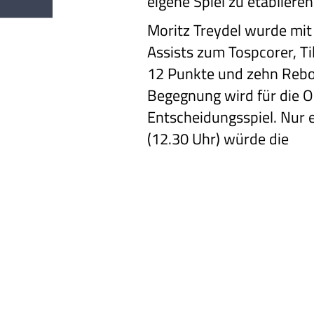
eigene Spiel zu etabliere
Moritz Treydel wurde mi
Assists zum Tospcorer, Til
12 Punkte und
zehn Rebo
Begegnung
wird für die 
Entscheidungsspiel. Nur e
(12.30 Uhr) würde die