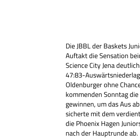
Die JBBL der Baskets Juni
Auftakt die Sensation b
Science City Jena deutlich
47:83-Auswärtsniederlag
Oldenburger ohne Chanc
kommenden Sonntag die z
gewinnen, um das Aus a
sicherte mit dem verdien
die Phoenix Hagen Junior
nach der Hauptrunde ab.