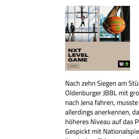
Nach zehn Siegen am Stüc
Oldenburger JBBL mit gr
nach Jena fahren, musst
allerdings anerkennen, da
höheres Niveau auf das P
Gespickt mit Nationalspi