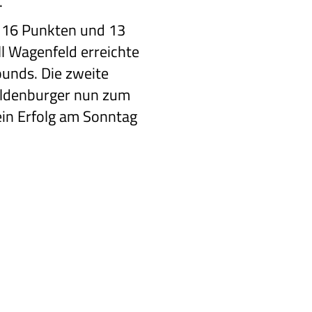
n.
t 16 Punkten
und 13
l
Wagenfeld erreichte
unds. Die zweite
Oldenburger nun zum
in Erfolg
am Sonntag