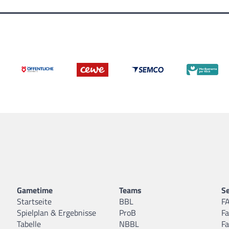
Gametime
Teams
Se
Startseite
BBL
F
Spielplan & Ergebnisse
ProB
F
Tabelle
NBBL
F