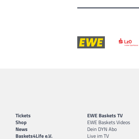
Tickets
EWE Baskets TV
Shop
EWE Baskets Videos
News
Dein DYN Abo
Baskets4Life e.V.
Live im TV