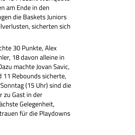
en am Ende in den
ngen die Baskets Juniors
lverlusten, sicherten sich
chte 30 Punkte, Alex
er, 18 davon alleine in
 Dazu machte Jovan Savic,
d 11 Rebounds sicherte,
 Sonntag (15 Uhr) sind die
 zu Gast in der
nächste Gelegenheit,
rtrauen für die Playdowns