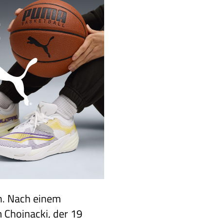
h. Nach einem
 Chojnacki, der 19