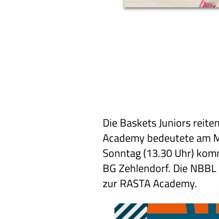
Die Baskets Juniors reite
Academy bedeutete am Mit
Sonntag (13.30 Uhr) komm
BG Zehlendorf. Die NBBL 
zur RASTA Academy.