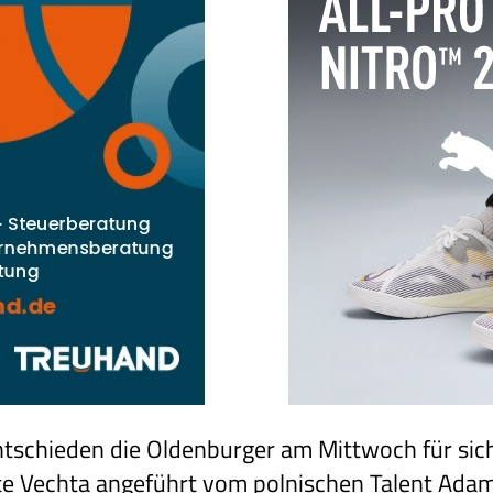
entschieden die Oldenburger am Mittwoch für sic
te Vechta angeführt vom polnischen Talent Adam