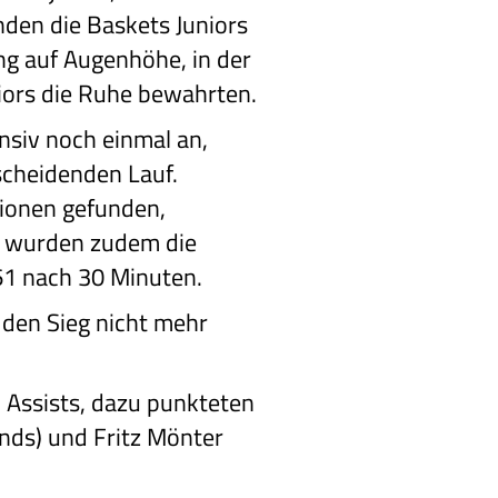
anden die Baskets Juniors
ung auf Augenhöhe, in der
iors die Ruhe bewahrten.
ensiv noch einmal an,
scheidenden Lauf.
tionen gefunden,
ys wurden zudem die
:61 nach 30 Minuten.
 den Sieg nicht mehr
Assists, dazu punkteten
nds) und Fritz Mönter