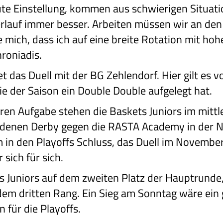
ute Einstellung, kommen aus schwierigen Situat
erlauf immer besser. Arbeiten müssen wir an de
e mich, dass ich auf eine breite Rotation mit hoh
roniadis.
 das Duell mit der BG Zehlendorf. Hier gilt es v
tie der Saison ein Double Double aufgelegt hat.
ren Aufgabe stehen die Baskets Juniors im mittle
ndenen Derby gegen die RASTA Academy in der 
m in den Playoffs Schluss, das Duell im Novembe
 sich für sich.
s Juniors auf dem zweiten Platz der Hauptrunde,
m dritten Rang. Ein Sieg am Sonntag wäre ein g
 für die Playoffs.