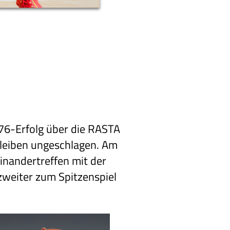
5:76-Erfolg über die RASTA
bleiben ungeschlagen. Am
inandertreffen mit der
zweiter zum Spitzenspiel