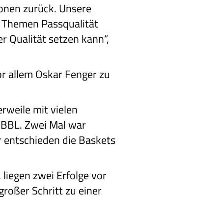
ionen zurück. Unsere
n Themen Passqualität
er Qualität setzen kann“,
or allem Oskar Fenger zu
rweile mit vielen
NBBL. Zwei Mal war
r entschieden die Baskets
 liegen zwei Erfolge vor
roßer Schritt zu einer