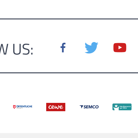
W US: