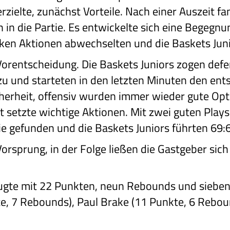
erzielte, zunächst Vorteile. Nach einer Auszeit f
 in die Partie. Es entwickelte sich eine Begegn
rken Aktionen abwechselten und die Baskets Jun
ie Vorentscheidung. Die Baskets Juniors zogen def
u und starteten in den letzten Minuten den ent
herheit, offensiv wurden immer wieder gute Op
 setzte wichtige Aktionen. Mit zwei guten Pla
nie gefunden und die Baskets Juniors führten 69
orsprung, in der Folge ließen die Gastgeber sich
gte mit 22 Punkten, neun Rebounds und sieben 
e, 7 Rebounds), Paul Brake (11 Punkte, 6 Rebou