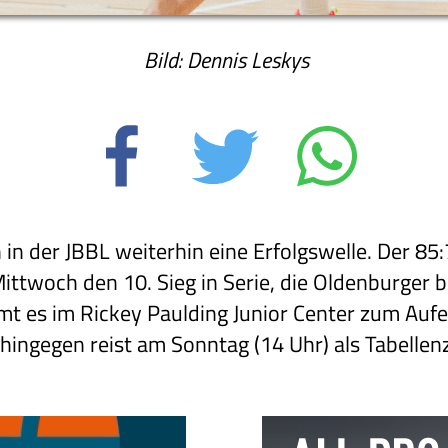
Bild: Dennis Leskys
n in der JBBL weiterhin eine Erfolgswelle. Der 8
twoch den 10. Sieg in Serie, die Oldenburger 
t es im Rickey Paulding Junior Center zum Aufe
hingegen reist am Sonntag (14 Uhr) als Tabellen