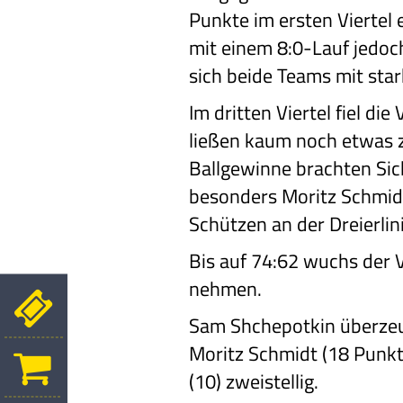
Punkte im ersten Viertel 
mit einem 8:0-Lauf jedoch
sich beide Teams mit sta
Im dritten Viertel fiel d
ließen kaum noch etwas z
Ballgewinne brachten Sic
besonders Moritz Schmidt
Schützen an der Dreierli
Bis auf 74:62 wuchs der V
nehmen.
Sam Shchepotkin überzeu
Moritz Schmidt (18 Punkt
(10) zweistellig.