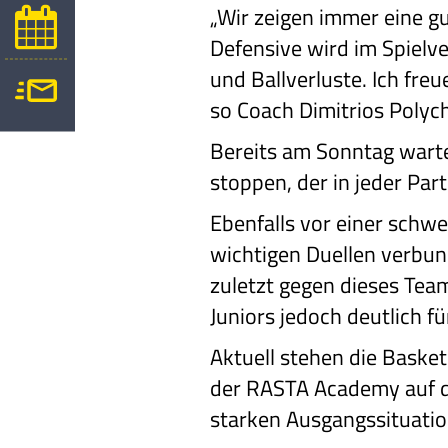
„Wir zeigen immer eine g
Defensive wird im Spielv
und Ballverluste. Ich freu
so Coach Dimitrios Polych
Bereits am Sonntag wartet
stoppen, der in jeder Par
Ebenfalls vor einer schwe
wichtigen Duellen verbu
zuletzt gegen dieses Tea
Juniors jedoch deutlich für
Aktuell stehen die Basket
der RASTA Academy auf de
starken Ausgangssituation