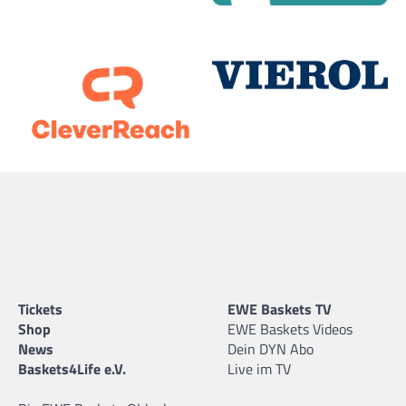
Tickets
EWE Baskets TV
Shop
EWE Baskets Videos
News
Dein DYN Abo
Baskets4Life e.V.
Live im TV