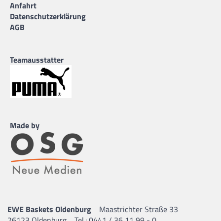
Anfahrt
Datenschutzerklärung
AGB
Teamausstatter
Made by
EWE Baskets Oldenburg
Maastrichter Straße 33
26123 Oldenburg
Tel.: 0441 / 36 11 99 - 0