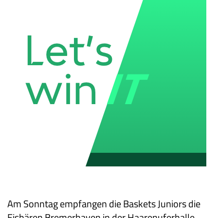
Am Sonntag empfangen die Baskets Juniors die
Eisbären Bremerhaven in der Haarenuferhalle