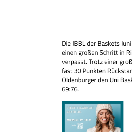
Die JBBL der Baskets Jun
einen großen Schritt in R
verpasst. Trotz einer gro
fast 30 Punkten Rückstan
Oldenburger den Uni Bas
69:76.