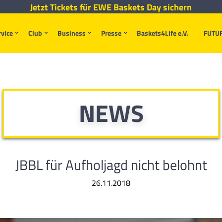
Jetzt Tickets für EWE Baskets Day sichern
rvice
Club
Business
Presse
Baskets4Life e.V.
FUTU
NEWS
JBBL für Aufholjagd nicht belohnt
26.11.2018