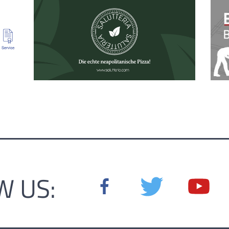
W US: