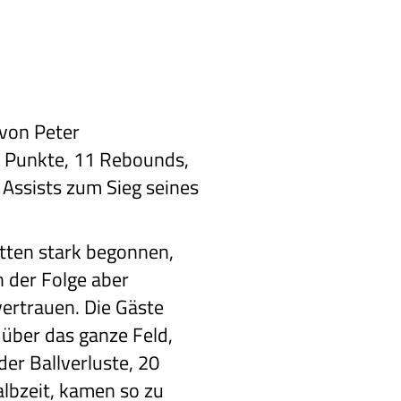
 von Peter
 Punkte, 11 Rebounds,
 Assists zum Sieg seines
atten stark begonnen,
n der Folge aber
ertrauen. Die Gäste
 über das ganze Feld,
r Ballverluste, 20
Halbzeit, kamen so zu