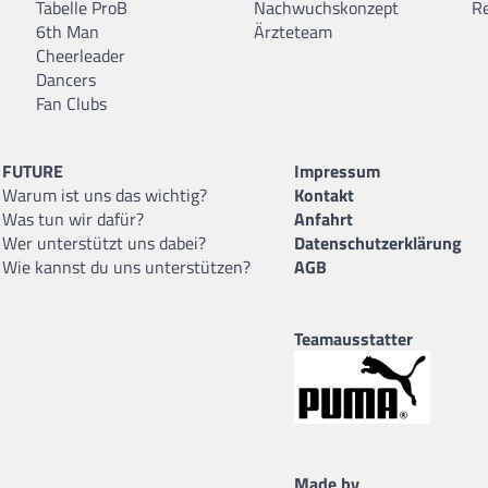
Tabelle ProB
Nachwuchskonzept
R
6th Man
Ärzteteam
Cheerleader
Dancers
Fan Clubs
FUTURE
Impressum
Warum ist uns das wichtig?
Kontakt
Was tun wir dafür?
Anfahrt
Wer unterstützt uns dabei?
Datenschutzerklärung
Wie kannst du uns unterstützen?
AGB
Teamausstatter
Made by