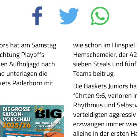
iors hat am Samstag
wie schon im Hinspiel
ichtung Playoffs
Hemschemeier, der 42
ßen Aufholjagd nach
sieben Steals und fünf
d unterlagen die
Teams beitrug.
kets Paderborn mit
Die Baskets Juniors h
führten 9:6, verloren i
Rhythmus und Selbstv
verteidigten aggressiv
erzwangen immer wiede
alleine in der ersten 