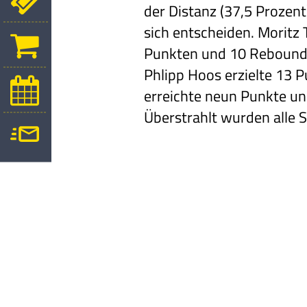
der Distanz (37,5
Prozent)
sich
entscheiden. Moritz 
Punkten und 10 Reboun
Phlipp Hoos erzielte 13
Pu
erreichte
neun Punkte un
Überstrahlt
wurden alle S