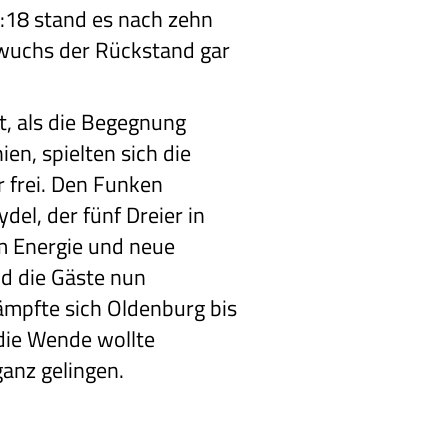
:18 stand es nach zehn
 wuchs der Rückstand gar
, als die Begegnung
ien, spielten sich die
r frei. Den Funken
del, der fünf Dreier in
am Energie und neue
d die Gäste nun
mpfte sich Oldenburg bis
 die Wende wollte
ganz gelingen.