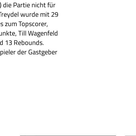
 die Partie nicht für
Treydel wurde
mit 29
ds zum
Topscorer,
nkte, Till Wagenfeld
d 13 Rebounds.
pieler der Gastgeber