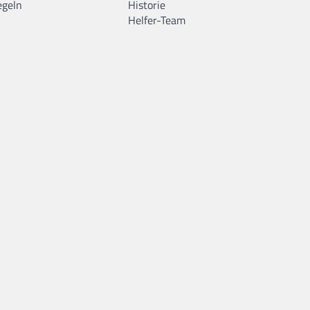
egeln
Historie
Helfer-Team