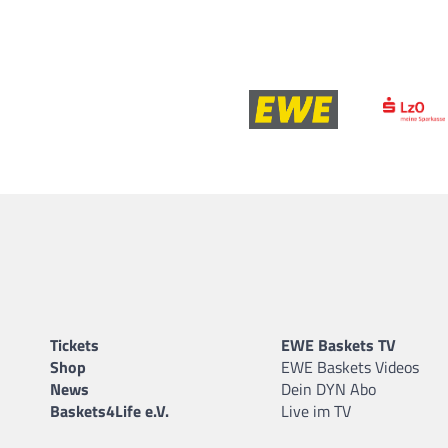
Tickets
EWE Baskets TV
Shop
EWE Baskets Videos
News
Dein DYN Abo
Baskets4Life e.V.
Live im TV