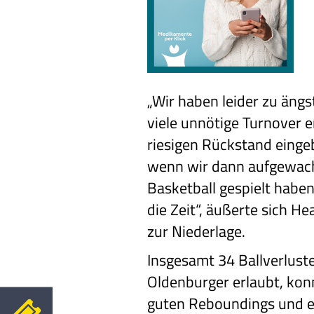
„Wir haben leider zu ängs
viele unnötige Turnover e
riesigen Rückstand einge
wenn wir dann aufgewach
Basketball gespielt habe
die Zeit“, äußerte sich H
zur Niederlage.
Insgesamt 34 Ballverluste
Oldenburger erlaubt, kon
guten Reboundings und e