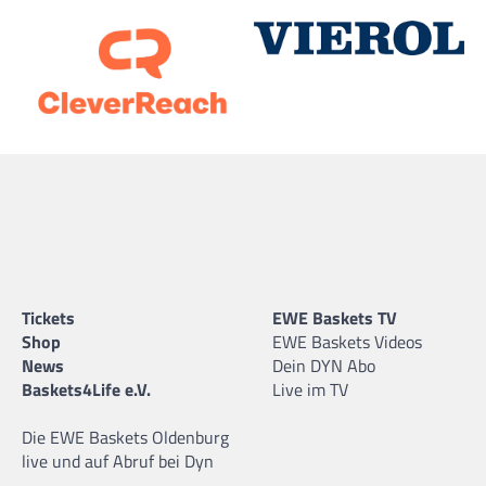
Tickets
EWE Baskets TV
Shop
EWE Baskets Videos
News
Dein DYN Abo
Baskets4Life e.V.
Live im TV
Die EWE Baskets Oldenburg
live und auf Abruf bei Dyn