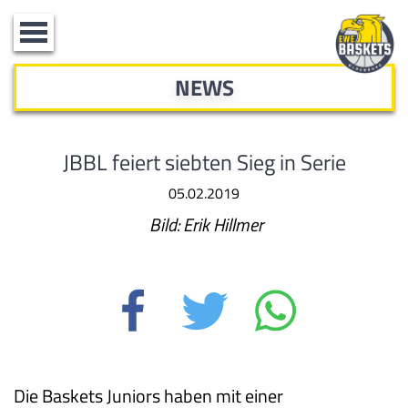
Toggle
navigation
NEWS
JBBL feiert siebten Sieg in Serie
05.02.2019
Bild: Erik Hillmer
Die Baskets Juniors haben mit einer