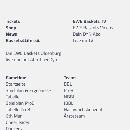
Tickets
EWE Baskets TV
Shop
EWE Baskets Videos
News
Dein DYN Abo
Baskets4Life e.V.
Live im TV
Die EWE Baskets Oldenburg
live und auf Abruf bei Dyn
Gametime
Teams
Startseite
BBL
Spielplan & Ergebnisse
ProB
Tabelle
NBBL
Spielplan ProB
JBBL
Tabelle ProB
Nachwuchskonzept
6th Man
Ärzteteam
Cheerleader
Dancers