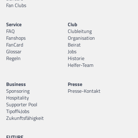
Fan Clubs
Service
Club
FAQ
Clubleitung
Fanshops
Organisation
FanCard
Beirat
Glossar
Jobs
Regeln
Historie
Helfer-Team
Business
Presse
Sponsoring
Presse-Kontakt
Hospitality
Supporter Pool
Tipoff4Jobs
Zukunftsfähigkeit
FUTURE