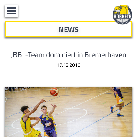
Toggle
navigation
NEWS
JBBL-Team dominiert in Bremerhaven
17.12.2019