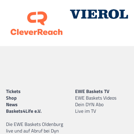
Tickets
EWE Baskets TV
Shop
EWE Baskets Videos
News
Dein DYN Abo
Baskets4Life e.V.
Live im TV
Die EWE Baskets Oldenburg
live und auf Abruf bei Dyn