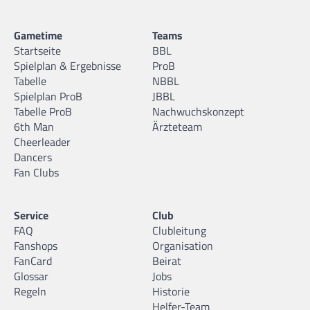
Gametime
Teams
Startseite
BBL
Spielplan & Ergebnisse
ProB
Tabelle
NBBL
Spielplan ProB
JBBL
Tabelle ProB
Nachwuchskonzept
6th Man
Ärzteteam
Cheerleader
Dancers
Fan Clubs
Service
Club
FAQ
Clubleitung
Fanshops
Organisation
FanCard
Beirat
Glossar
Jobs
Regeln
Historie
Helfer-Team