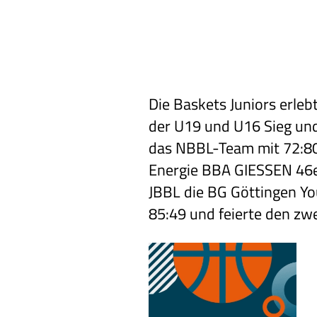
Die Baskets Juniors erl
der U19 und U16 Sieg un
das NBBL-Team mit 72:8
Energie BBA GIESSEN 46er
JBBL die BG Göttingen Yo
85:49 und feierte den zwe