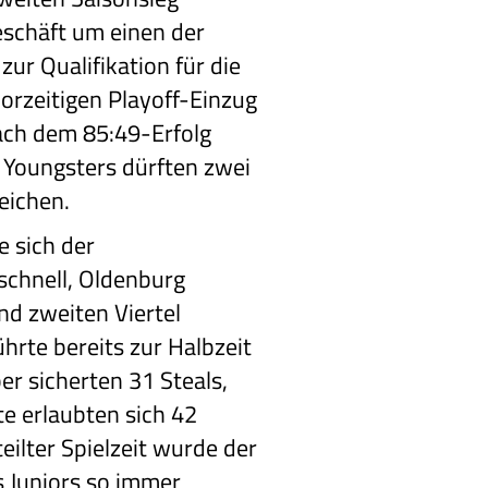
schäft um einen der
zur Qualifikation für die
rzeitigen Playoff-Einzug
ach dem 85:49-Erfolg
 Youngsters dürften zwei
eichen.
e sich der
schnell, Oldenburg
nd zweiten Viertel
ührte bereits zur Halbzeit
er sicherten 31 Steals,
te erlaubten sich 42
teilter Spielzeit wurde der
 Juniors so immer