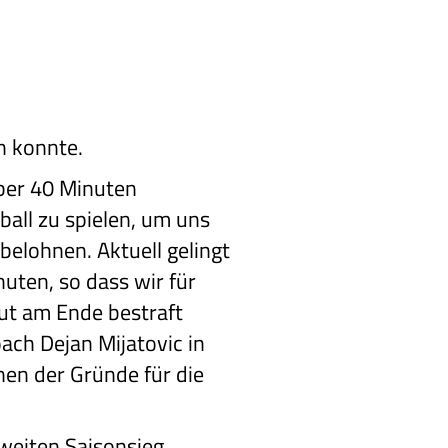
n konnte.
ber 40 Minuten
ball zu spielen, um uns
 belohnen. Aktuell gelingt
nuten, so dass wir für
ut am Ende bestraft
ach Dejan Mijatovic in
nen der Gründe für die
zweiten Saisonsieg