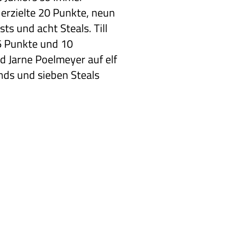
 erzielte 20 Punkte, neun
ts und acht Steals. Till
6 Punkte und 10
 Jarne Poelmeyer auf elf
ds und sieben Steals