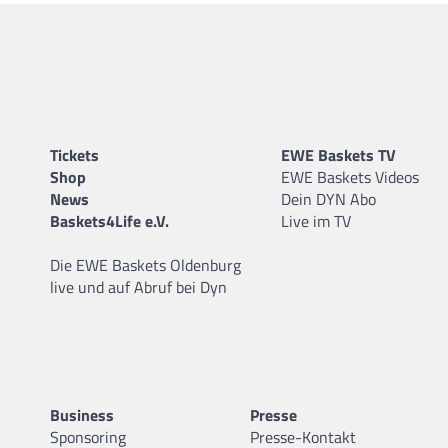
Tickets
EWE Baskets TV
Shop
EWE Baskets Videos
News
Dein DYN Abo
Baskets4Life e.V.
Live im TV
Die EWE Baskets Oldenburg
live und auf Abruf bei Dyn
Business
Presse
Sponsoring
Presse-Kontakt