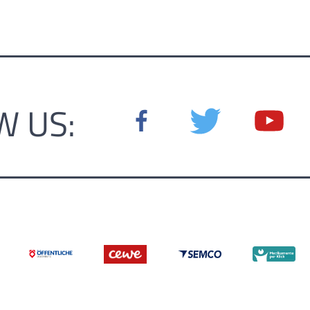
W US: