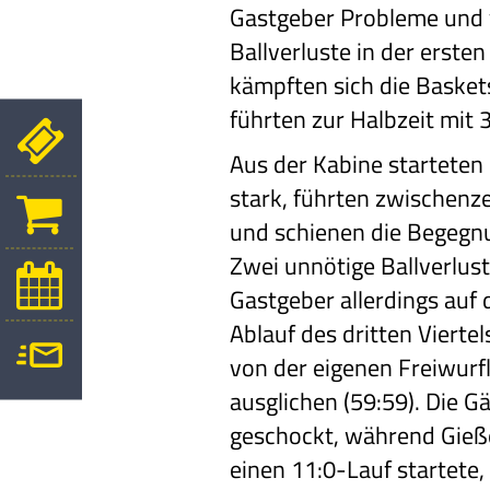
Gastgeber Probleme und 
Ballverluste in der erste
kämpften sich die Baskets
führten zur Halbzeit mit 
Aus der Kabine starteten
stark, führten zwischenze
und schienen die
Begegnun
Zwei
unnötige Ballverlust
Gastgeber allerdings auf 
Ablauf des dritten Viertel
von der eigenen
Freiwurfl
ausglichen
(59:59). Die G
geschockt,
während Gieße
einen 11:0-Lauf startete