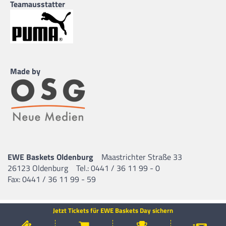
Teamausstatter
Made by
EWE Baskets Oldenburg
Maastrichter Straße 33
26123 Oldenburg
Tel.: 0441 / 36 11 99 - 0
Fax: 0441 / 36 11 99 - 59
Jetzt Tickets für EWE Baskets Day sichern