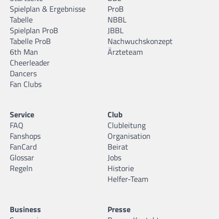
Spielplan & Ergebnisse
ProB
Tabelle
NBBL
Spielplan ProB
JBBL
Tabelle ProB
Nachwuchskonzept
6th Man
Ärzteteam
Cheerleader
Dancers
Fan Clubs
Service
Club
FAQ
Clubleitung
Fanshops
Organisation
FanCard
Beirat
Glossar
Jobs
Regeln
Historie
Helfer-Team
Business
Presse