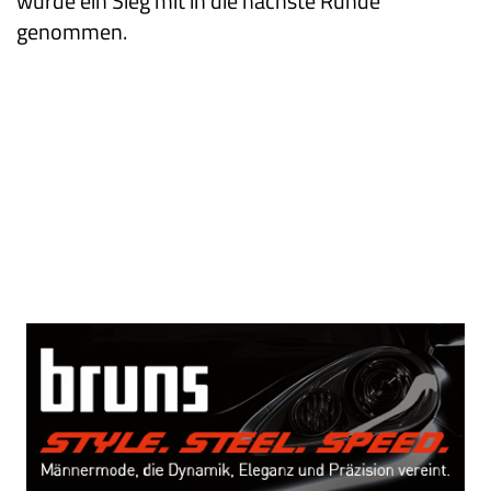
würde ein Sieg mit in die nächste Runde
genommen.