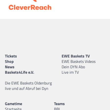
Tickets
EWE Baskets TV
Shop
EWE Baskets Videos
News
Dein DYN Abo
Baskets4Life e.V.
Live im TV
Die EWE Baskets Oldenburg
live und auf Abruf bei Dyn
Gametime
Teams
Startseite
BBL