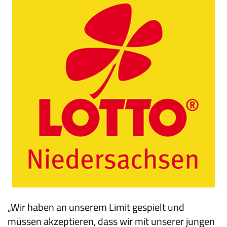
„Wir haben an unserem Limit gespielt und
müssen akzeptieren, dass wir mit unserer jungen