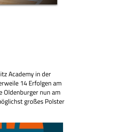
tz Academy in der
erweile 14 Erfolgen am
die Oldenburger nun am
möglichst großes Polster