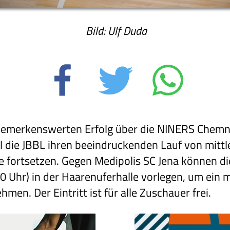
Bild: Ulf Duda
emerkenswerten Erfolg über die NINERS Chemni
ll die JBBL ihren beeindruckenden Lauf von mittl
le fortsetzen. Gegen Medipolis SC Jena können 
0 Uhr) in der Haarenuferhalle vorlegen, um ein 
men. Der Eintritt ist für alle Zuschauer frei.