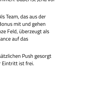
ls Team, das aus der
 Bonus mit und gehen
nze Feld, überzeugt als
hance auf das
usätzlichen Push gesorgt
ntritt ist frei.