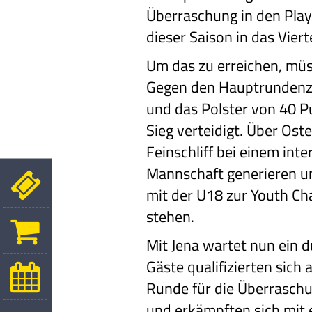
Überraschung in den Play
dieser Saison in das Viert
Um das zu erreichen, müs
Gegen den Hauptrundenzw
und das Polster von 40 P
Sieg verteidigt. Über Os
Feinschliff bei einem int
Mannschaft generieren und
mit der U18 zur Youth C
stehen.
Mit Jena wartet nun ein 
Gäste qualifizierten sich
Runde für die Überraschu
und erkämpften sich mit 