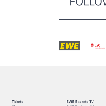
FOLLO
Tickets
EWE Baskets TV