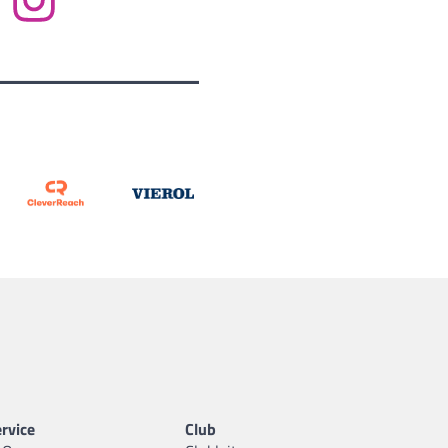
rvice
Club