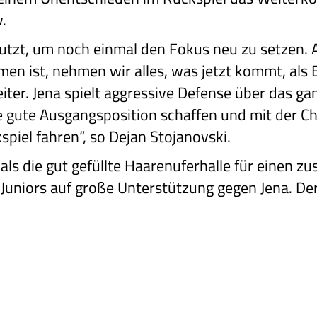
v.
utzt, um noch einmal den Fokus neu zu setzen. A
n ist, nehmen wir alles, was jetzt kommt, als
weiter. Jena spielt aggressive Defense über das ga
e gute Ausgangsposition schaffen und mit der C
el fahren“, so Dejan Stojanovski.
 als die gut gefüllte Haarenuferhalle für einen z
Juniors auf große Unterstützung gegen Jena. Der Ei