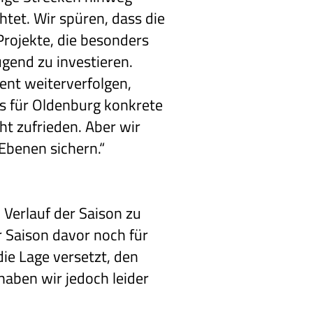
htet. Wir spüren, dass die
Projekte, die besonders
Jugend zu investieren.
nt weiterverfolgen,
s für Oldenburg konkrete
t zufrieden. Aber wir
 Ebenen sichern.“
 Verlauf der Saison zu
r Saison davor noch für
die Lage versetzt, den
haben wir jedoch leider