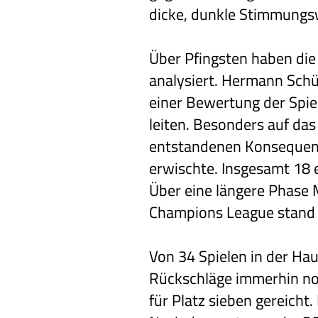
dicke, dunkle Stimmungsw
Über Pfingsten haben die
analysiert. Hermann Schül
einer Bewertung der Spie
leiten. Besonders auf da
entstandenen Konsequenz
erwischte. Insgesamt 18 
Über eine längere Phase 
Champions League stand e
Von 34 Spielen in der Ha
Rückschläge immerhin no
für Platz sieben gereicht