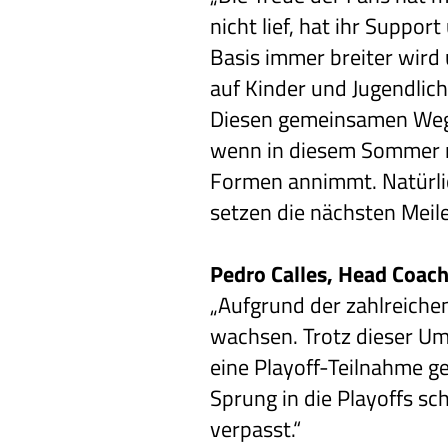
nicht lief, hat ihr Suppo
Basis immer breiter wird 
auf Kinder und Jugendliche
Diesen gemeinsamen Weg 
wenn in diesem Sommer m
Formen annimmt. Natürlic
setzen die nächsten Meile
Pedro Calles, Head Coach
„Aufgrund der zahlreiche
wachsen. Trotz dieser Um
eine Playoff-Teilnahme ge
Sprung in die Playoffs sc
verpasst.“