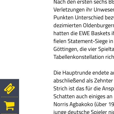
Nach den ersten sechs BB
Verletzungen ihr Unwesen
Punkten Unterschied bezw
dezimierten Oldenburgern
hatten die EWE Baskets i
fielen Statement-Siege in
Göttingen, die vier Spiel
Tabellenkonstellation rich
Die Hauptrunde endete au
abschließend als Zehnter
Strich ist das für die An
Schatten auch einiges an
Norris Agbakoko (über 1
junge deutsche Spieler ni