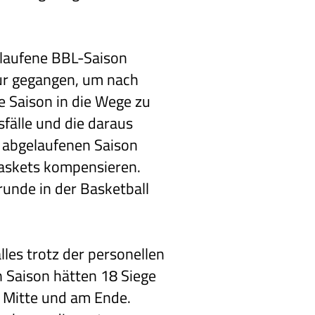
elaufene BBL-Saison
usur gegangen, um nach
e Saison in die Wege zu
fälle und die daraus
 abgelaufenen Saison
Baskets kompensieren.
unde in der Basketball
les trotz der personellen
 Saison hätten 18 Siege
r Mitte und am Ende.