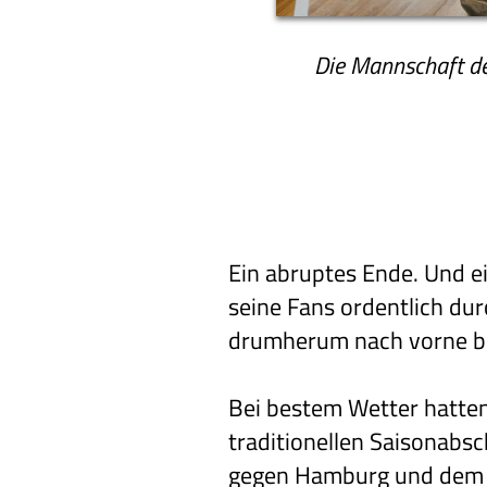
Die Mannschaft de
Ein abruptes Ende. Und e
seine Fans ordentlich dur
drumherum nach vorne be
Bei bestem Wetter hatte
traditionellen Saisonabs
gegen Hamburg und dem d