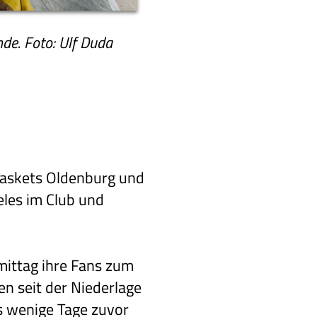
de. Foto: Ulf Duda
 Baskets Oldenburg und
eles im Club und
ittag ihre Fans zum
en seit der Niederlage
 wenige Tage zuvor