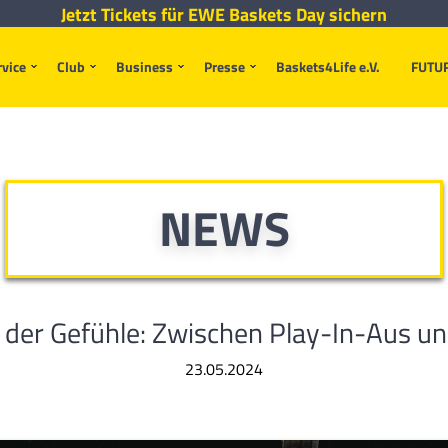
Jetzt Tickets für EWE Baskets Day sichern
rvice
Club
Business
Presse
Baskets4Life e.V.
FUTU
NEWS
 der Gefühle: Zwischen Play-In-Aus u
23.05.2024