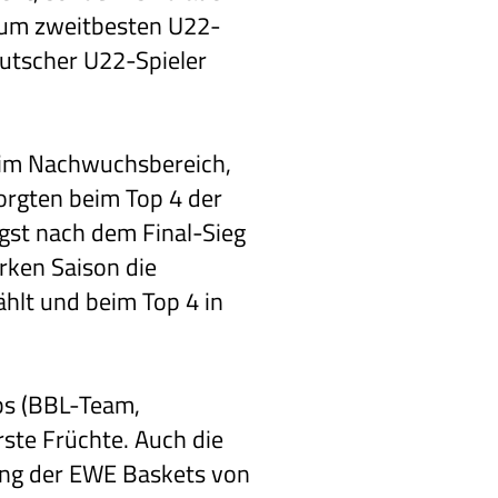
zum zweitbesten U22-
eutscher U22-Spieler
l im Nachwuchsbereich,
orgten beim Top 4 der
gst nach dem Final-Sieg
rken Saison die
ählt und beim Top 4 in
ubs (BBL-Team,
ste Früchte. Auch die
lung der EWE Baskets von