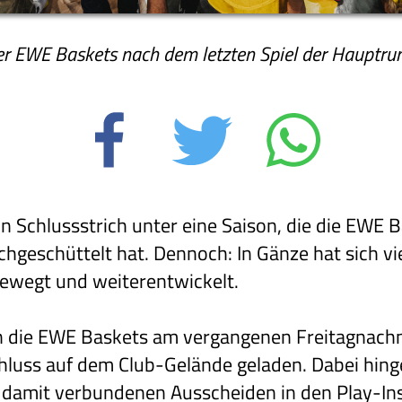
r EWE Baskets nach dem letzten Spiel der Hauptrun
in Schlussstrich unter eine Saison, die die EWE
chgeschüttelt hat. Dennoch: In Gänze hat sich vi
wegt und weiterentwickelt.
n die EWE Baskets am vergangenen Freitagnachm
chluss auf dem Club-Gelände geladen. Dabei hing
amit verbundenen Ausscheiden in den Play-Ins