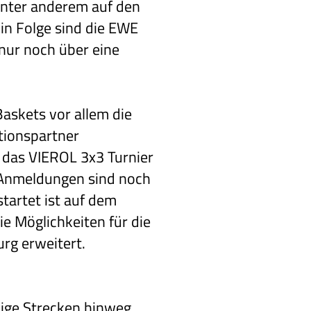
unter anderem auf den
in Folge sind die EWE
nur noch über eine
askets vor allem die
tionspartner
s das VIEROL 3x3 Turnier
, Anmeldungen sind noch
startet ist auf dem
e Möglichkeiten für die
rg erweitert.
nige Strecken hinweg