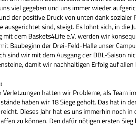
rt uns viel gegeben und uns immer wieder aufgeric
und der positive Druck von unten dank sozialer 
 ausgerichtet sind, steigt. Es lohnt sich, in die 
mit dem Baskets4Life e.V. werden wir konseque
it Baubeginn der Drei-Feld-Halle unser Campu
h sind wir mit dem Ausgang der BBL-Saison nich
nsteine, damit wir nachhaltigen Erfolg auf allen
:
n Verletzungen hatten wir Probleme, als Team im
stände haben wir 18 Siege geholt. Das hat in de
reicht. Dieses Jahr hat es uns immerhin noch in 
haffen zu können. Den dafür nötigen ersten Sieg 