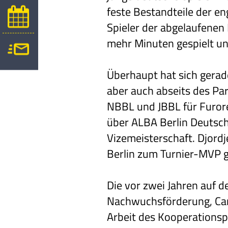
feste Bestandteile der 
Spieler der abgelaufenen
mehr Minuten gespielt un
Überhaupt hat sich gerad
aber auch abseits des Pa
NBBL und JBBL für Furore
über ALBA Berlin Deutsch
Vizemeisterschaft. Djord
Berlin zum Turnier-MVP g
Die vor zwei Jahren auf 
Nachwuchsförderung, Camp
Arbeit des Kooperationsp