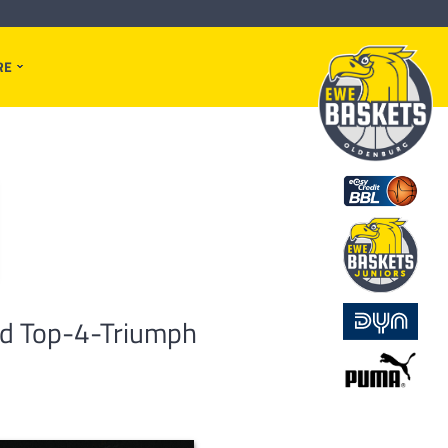
RE
nd Top-4-Triumph