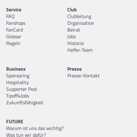
Service
Club
FAQ
Clubleitung
Fanshops
Organisation
FanCard
Beirat
Glossar
Jobs
Regeln
Historie
Helfer-Team
Business
Presse
Sponsoring
Presse-Kontakt
Hospitality
Supporter Pool
Tipoff4Jobs
Zukunftsfähigkeit
FUTURE
Warum ist uns das wichtig?
Was tun wir dafür?