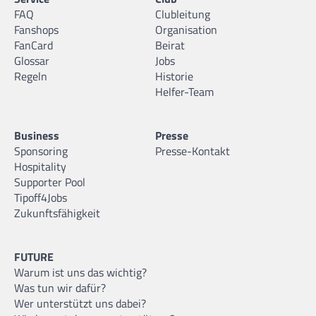
FAQ
Clubleitung
Fanshops
Organisation
FanCard
Beirat
Glossar
Jobs
Regeln
Historie
Helfer-Team
Business
Presse
Sponsoring
Presse-Kontakt
Hospitality
Supporter Pool
Tipoff4Jobs
Zukunftsfähigkeit
FUTURE
Warum ist uns das wichtig?
Was tun wir dafür?
Wer unterstützt uns dabei?