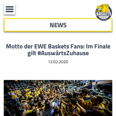
Toggle
navigation
NEWS
Motto der EWE Baskets Fans: Im Finale
gilt #AuswärtsZuhause
12.02.2020