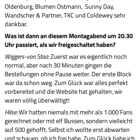
Oldenburg, Blumen Ostmann, Sunny Day,
Wandscher & Partner, TKC und Coldewey sehr
dankbar.
Was ist dann an diesem Montagabend um 20.30
Uhr passiert, als wir freigeschaltet haben?
Wiggers-von Staa:
Zuerst war es eigentlich noch
normal, aber nach 30 Minuten gingen die
Bestellungen ohne Pause weiter. Der erste Block
war da schon weg. Zum Glück war alles perfekt
vorbereitet und die Website hat gehalten, wir
waren völlig überwältigt!
Hilse:
Wir hatten niemals mit mehr als 1.000 Fans
gerechnet oder mit elf Bussen, sondern vielleicht
auf 500 gehofft. Selbst ich wollte erst abwarten
und schauen, ob ich frei habe. Zum Glück habe ich