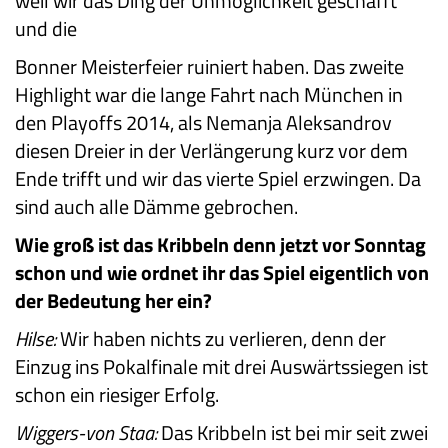
weil wir das Ding der Unmöglichkeit geschafft
und die
Bonner Meisterfeier ruiniert haben. Das zweite
Highlight war die lange Fahrt nach München in
den Playoffs 2014, als Nemanja Aleksandrov
diesen Dreier in der Verlängerung kurz vor dem
Ende trifft und wir das vierte Spiel erzwingen. Da
sind auch alle Dämme gebrochen.
Wie groß ist das Kribbeln denn jetzt vor Sonntag
schon und wie ordnet ihr das Spiel eigentlich von
der Bedeutung her ein?
Hilse:
Wir haben nichts zu verlieren, denn der
Einzug ins Pokalfinale mit drei Auswärtssiegen ist
schon ein riesiger Erfolg.
Wiggers-von Staa:
Das Kribbeln ist bei mir seit zwei