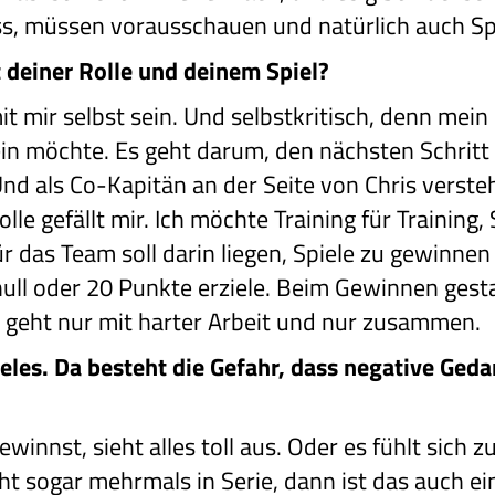
s, müssen vorausschauen und natürlich auch Sp
t deiner Rolle und deinem Spiel?
t mir selbst sein. Und selbstkritisch, denn mein 
ein möchte. Es geht darum, den nächsten Schrit
Und als Co-Kapitän an der Seite von Chris verste
olle gefällt mir. Ich möchte Training für Training, 
 das Team soll darin liegen, Spiele zu gewinnen 
ull oder 20 Punkte erziele. Beim Gewinnen gestal
s geht nur mit harter Arbeit und nur zusammen.
ieles. Da besteht die Gefahr, dass negative G
winnst, sieht alles toll aus. Oder es fühlt sich z
icht sogar mehrmals in Serie, dann ist das auch e