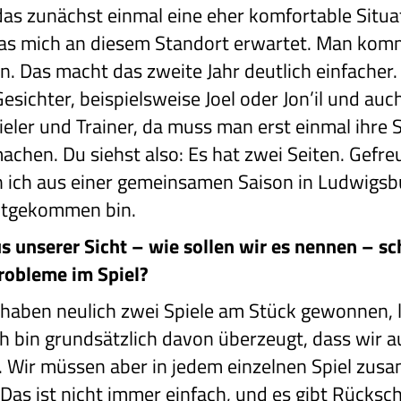
as zunächst einmal eine eher komfortable Situat
 mich an diesem Standort erwartet. Man komm
n. Das macht das zweite Jahr deutlich einfacher.
Gesichter, beispielsweise Joel oder Jon’il und au
Spieler und Trainer, da muss man erst einmal ihre
achen. Du siehst also: Es hat zwei Seiten. Gefreu
 ich aus einer gemeinsamen Saison in Ludwigs
htgekommen bin.
aus unserer Sicht – wie sollen wir es nennen – s
robleme im Spiel?
r haben neulich zwei Spiele am Stück gewonnen, 
ch bin grundsätzlich davon überzeugt, dass wir a
 Wir müssen aber in jedem einzelnen Spiel zus
Das ist nicht immer einfach, und es gibt Rücksc