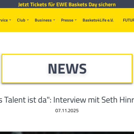
Jetzt Tickets für EWE Baskets Day sichern
rvice
Club
Business
Presse
Baskets4Life e.V.
FUTU
NEWS
 Talent ist da": Interview mit Seth Hin
07.11.2025