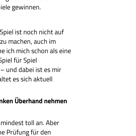
iele gewinnen.
Spiel ist noch nicht auf
t zu machen, auch im
he ich mich schon als eine
Spiel für Spiel
– und dabei ist es mir
tet es sich aktuell
edanken Überhand nehmen
umindest toll an. Aber
ine Prüfung für den