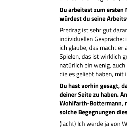
Du arbeitest zum ersten
würdest du seine Arbeit
Predrag ist sehr gut dara
individuellen Gespräche; 
ich glaube, das macht er 
Spielen, das ist wirklich 
natürlich ein wenig, auch
die es geliebt haben, mit
Du hast vorhin gesagt, d
deiner Seite zu haben. A
Wohlfarth-Bottermann, m
solche Begegnungen diese
(lacht) Ich werde ja von 