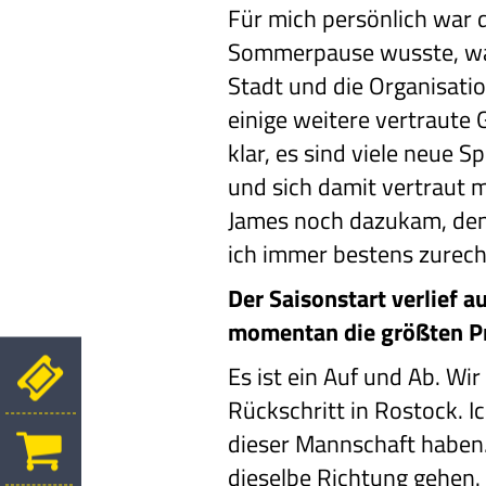
Für mich persönlich war d
Sommerpause wusste, was
Stadt und die Organisatio
einige weitere vertraute 
klar, es sind viele neue 
und sich damit vertraut m
James noch dazukam, den
ich immer bestens zurec
Der Saisonstart verlief 
momentan die größten P
Es ist ein Auf und Ab. Wi
Rückschritt in Rostock. I
dieser Mannschaft haben.
dieselbe Richtung gehen. 