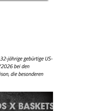
2-jährige gebürtige US-
5/2026 bei den
aison, die besonderen