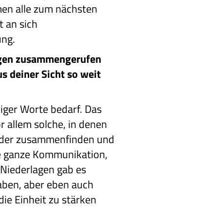
men alle zum nächsten
t an sich
ung.
legen zusammengerufen
s deiner Sicht so weit
iniger Worte bedarf. Das
r allem solche, in denen
wieder zusammenfinden und
ie ganze Kommunikation,
n Niederlagen gab es
aben, aber eben auch
ie Einheit zu stärken