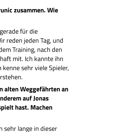
Krunic zusammen. Wie
gerade für die
Wir reden jeden Tag, und
 dem Training, nach den
chaft mit. Ich kannte ihn
 kenne sehr viele Spieler,
erstehen.
en alten Weggefährten an
anderem auf Jonas
pielt hast. Machen
 sehr lange in dieser