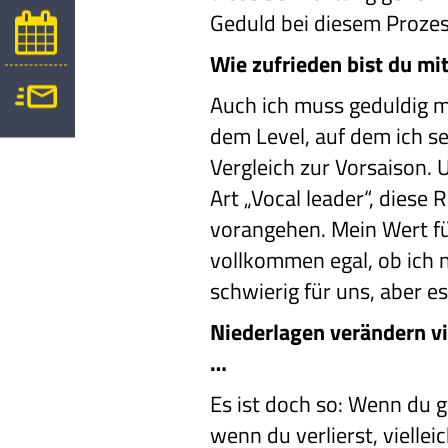
Geduld bei diesem Prozes
Wie zufrieden bist du mi
Auch ich muss geduldig mi
dem Level, auf dem ich s
Vergleich zur Vorsaison. 
Art „Vocal leader“, diese R
vorangehen. Mein Wert für
vollkommen egal, ob ich n
schwierig für uns, aber e
Niederlagen verändern v
…
Es ist doch so: Wenn du ge
wenn du verlierst, vielle