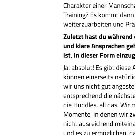
Charakter einer Mannscha
Training? Es kommt dann 
weiterzuarbeiten und Prä
Zuletzt hast du während
und klare Ansprachen geh
ist, in dieser Form einzu
Ja, absolut! Es gibt diese
können einerseits natürli
wir uns nicht gut angest
entsprechend die nächste
die Huddles, all das. Wir
Momente, in denen wir zw
nicht ausreichend miteina
und es zu ermöglichen, da