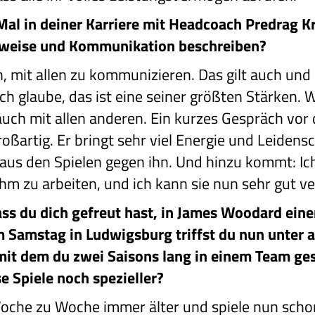
 Mal in deiner Karriere mit Headcoach Predrag 
sweise und Kommunikation beschreiben?
n, mit allen zu kommunizieren. Das gilt auch und 
ich glaube, das ist eine seiner größten Stärken. 
auch mit allen anderen. Ein kurzes Gespräch vor
großartig. Er bringt sehr viel Energie und Leidens
 aus den Spielen gegen ihn. Und hinzu kommt: Ich
 ihm zu arbeiten, und ich kann sie nun sehr gut v
ass du dich gefreut hast, in James Woodard ein
m Samstag in Ludwigsburg triffst du nun unter 
it dem du zwei Saisons lang in einem Team ges
 Spiele noch spezieller?
Woche zu Woche immer älter und spiele nun schon