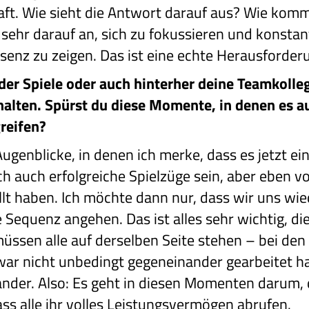
ft. Wie sieht die Antwort darauf aus? Wie kom
sehr darauf an, sich zu fokussieren und konstan
senz zu zeigen. Das ist eine echte Herausforder
 der Spiele oder auch hinterher deine Teamkol
alten. Spürst du diese Momente, in denen es au
greifen?
 Augenblicke, in denen ich merke, dass es jetzt e
ch auch erfolgreiche Spielzüge sein, aber eben vo
ellt haben. Ich möchte dann nur, dass wir uns 
 Sequenz angehen. Das ist alles sehr wichtig, d
 müssen alle auf derselben Seite stehen – bei de
ar nicht unbedingt gegeneinander gearbeitet h
nder. Also: Es geht in diesen Momenten darum, d
ss alle ihr volles Leistungsvermögen abrufen.