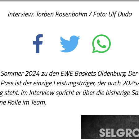
Interview: Torben Rosenbohm / Foto: Ulf Duda
m Sommer 2024 zu den EWE Baskets Oldenburg. Der 3
ass ist der einzige Leistungsträger, der auch 202
 steht. Im Interview spricht er über die bisherige S
ne Rolle im Team.