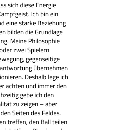
ss sich diese Energie
ampfgeist. Ich bin ein
nd eine starke Beziehung
uen bilden die Grundlage
ung. Meine Philosophie
 oder zwei Spielern
bewegung, gegenseitige
 Verantwortung übernehmen
ionieren. Deshalb lege ich
nder achten und immer den
chzeitig gebe ich den
lität zu zeigen – aber
den Seiten des Feldes.
n treffen, den Ball teilen