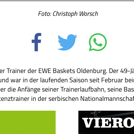
Foto: Christoph Worsch
er Trainer der EWE Baskets Oldenburg. Der 49-Jä
und war in der laufenden Saison seit Februar b
ber die Anfänge seiner Trainerlaufbahn, seine Ba
stenztrainer in der serbischen Nationalmannschaf