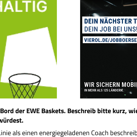
ord der EWE Baskets. Beschreib bitte kurz, wie
 würdest.
Linie als einen energiegeladenen Coach beschreib