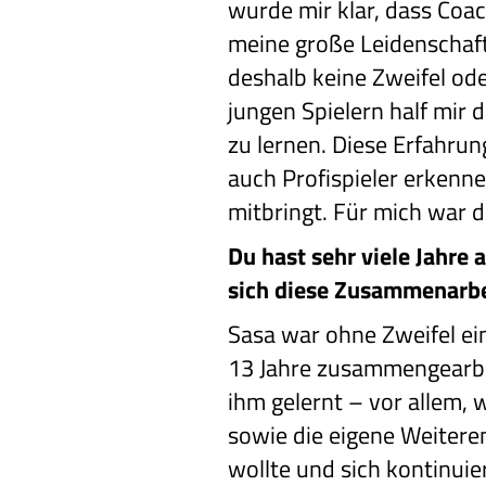
wurde mir klar, dass Coa
meine große Leidenschaft i
deshalb keine Zweifel ode
jungen Spielern half mir
zu lernen. Diese Erfahrun
auch Profispieler erkenn
mitbringt. Für mich war 
Du hast sehr viele Jahre 
sich diese Zusammenarbe
Sasa war ohne Zweifel ei
13 Jahre zusammengearbeit
ihm gelernt – vor allem, 
sowie die eigene Weitere
wollte und sich kontinuie