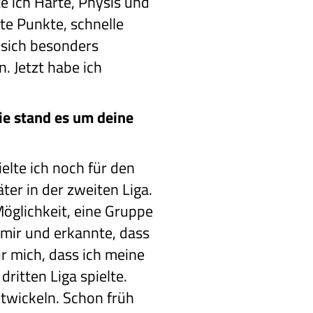
e ich Härte, Physis und
te Punkte, schnelle
 sich besonders
. Jetzt habe ich
ie stand es um deine
elte ich noch für den
er in der zweiten Liga.
öglichkeit, eine Gruppe
n mir und erkannte, dass
ür mich, dass ich meine
ritten Liga spielte.
entwickeln. Schon früh