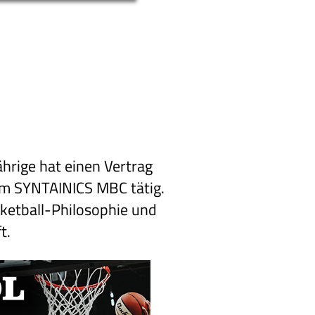
hrige hat einen Vertrag
eim SYNTAINICS MBC tätig.
sketball-Philosophie und
t.