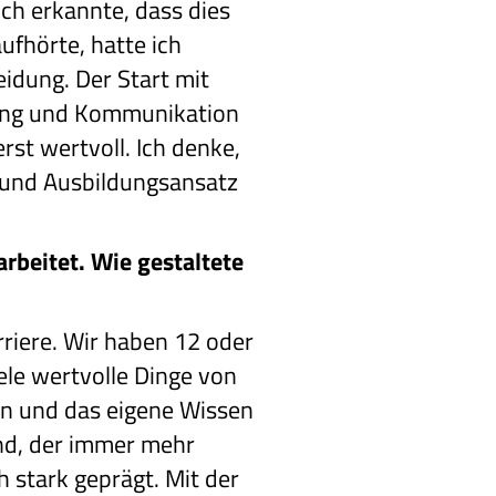
ch erkannte, dass dies
ufhörte, hatte ich
eidung. Der Start mit
tlung und Kommunikation
rst wertvoll. Ich denke,
 und Ausbildungsansatz
arbeitet. Wie gestaltete
rriere. Wir haben 12 oder
ele wertvolle Dinge von
ten und das eigene Wissen
and, der immer mehr
h stark geprägt. Mit der