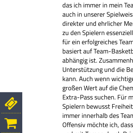
das ich immer in mein Tea
auch in unserer Spielweis
direkter und ehrlicher M
zu den Spielern essenziel
für ein erfolgreiches Te
basiert auf Team-Basketba
abhängig ist. Zusammenha
Unterstützung und die Be
kann. Auch wenn wichtige 
großen Wert auf die Chem
Extra-Pass suchen. Für mi
Spielern bewusst Freiheit
immer innerhalb des Team
Offensiv möchte ich, dass