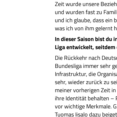
Zeit wurde unsere Bezieh
und wurden fast zu Famili
und ich glaube, dass ein
was ich von ihm gelernt 
In dieser Saison bist du
Liga entwickelt, seitdem 
Die Rückkehr nach Deutsc
Bundesliga immer sehr ge
Infrastruktur, die Organi
sehr, wieder zurück zu sei
meiner vorherigen Zeit in
ihre Identität behalten –
vor wichtige Merkmale. Gl
Tuomas Iisalo dazu beige