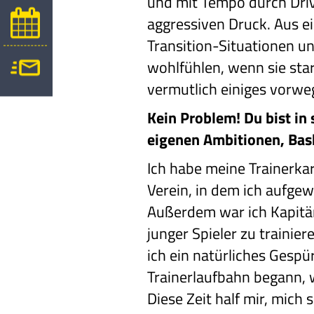
und mit Tempo durch Driv
aggressiven Druck. Aus ei
Transition-Situationen un
wohlfühlen, wenn sie star
vermutlich einiges vorw
Kein Problem! Du bist in
eigenen Ambitionen, Bask
Ich habe meine Trainerkar
Verein, in dem ich aufge
Außerdem war ich Kapitän
junger Spieler zu trainie
ich ein natürliches Gespü
Trainerlaufbahn begann, w
Diese Zeit half mir, mich