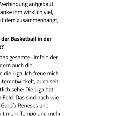
e Verbindung aufgebaut
anke ihm wirklich viel,
h mit dem zusammenhängt,
der Basketball in der
t?
e das gesamte Umfeld der
ndern auch die
 die Liga. Ich freue mich
eiterentwickelt, auch seit
lich sehe: Die Liga hat
m Feld. Das sind nach wie
o García Reneses und
– mit mehr Tempo und mehr