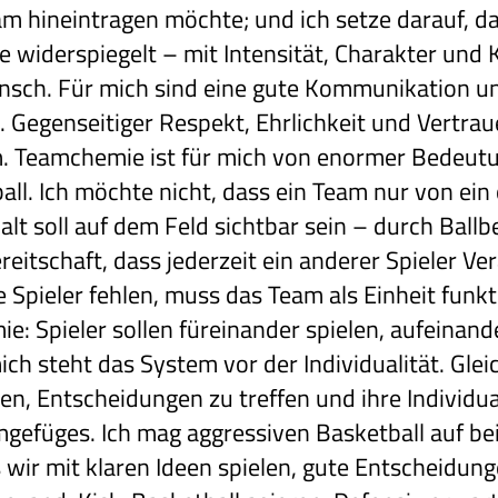
m hineintragen möchte; und ich setze darauf, da
e widerspiegelt – mit Intensität, Charakter und K
ensch. Für mich sind eine gute Kommunikation u
l. Gegenseitiger Respekt, Ehrlichkeit und Vertra
am. Teamchemie ist für mich von enormer Bedeut
ll. Ich möchte nicht, dass ein Team nur von ein
lt soll auf dem Feld sichtbar sein – durch Ball
reitschaft, dass jederzeit ein anderer Spieler
Spieler fehlen, muss das Team als Einheit funkt
ie: Spieler sollen füreinander spielen, aufeina
ch steht das System vor der Individualität. Glei
en, Entscheidungen zu treffen und ihre Individua
gefüges. Ich mag aggressiven Basketball auf bei
 wir mit klaren Ideen spielen, gute Entscheidunge