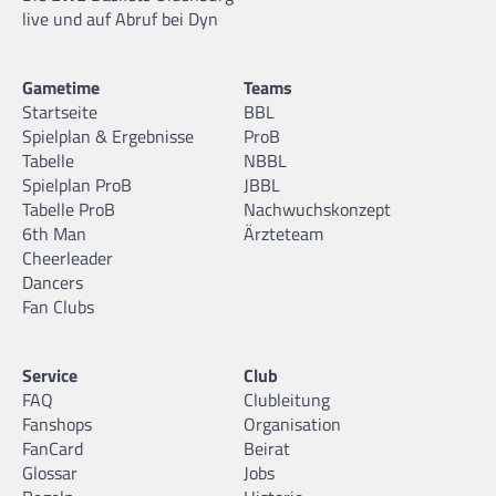
live und auf Abruf bei Dyn
Gametime
Teams
Startseite
BBL
Spielplan & Ergebnisse
ProB
Tabelle
NBBL
Spielplan ProB
JBBL
Tabelle ProB
Nachwuchskonzept
6th Man
Ärzteteam
Cheerleader
Dancers
Fan Clubs
Service
Club
FAQ
Clubleitung
Fanshops
Organisation
FanCard
Beirat
Glossar
Jobs