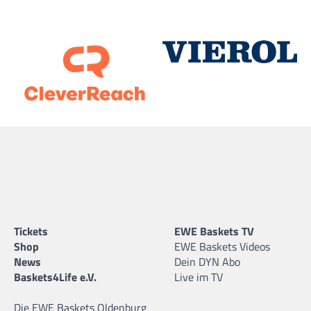
Tickets
EWE Baskets TV
Shop
EWE Baskets Videos
News
Dein DYN Abo
Baskets4Life e.V.
Live im TV
Die EWE Baskets Oldenburg