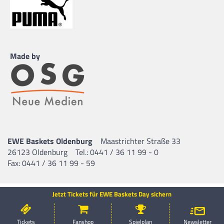
Made by
EWE Baskets Oldenburg
Maastrichter Straße 33
26123 Oldenburg
Tel.: 0441 / 36 11 99 - 0
Fax: 0441 / 36 11 99 - 59
Jetzt Tickets für EWE Baskets Day sichern
Tickets
Fanshop
Spielplan
Newsletter