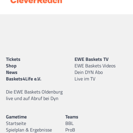
Tickets
EWE Baskets TV
Shop
EWE Baskets Videos
News
Dein DYN Abo
Baskets4Life e.V.
Live im TV
Die EWE Baskets Oldenburg
live und auf Abruf bei Dyn
Gametime
Teams
Startseite
BBL
Spielplan & Ergebnisse
ProB