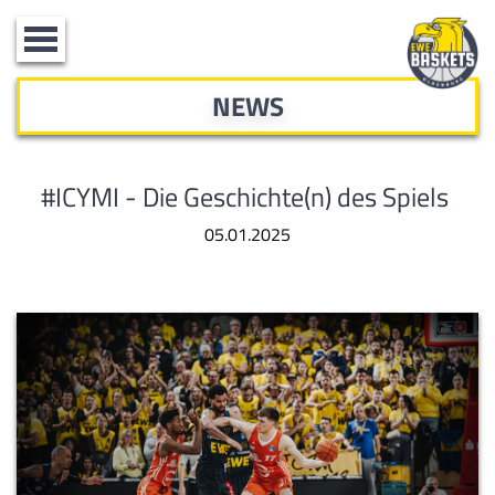
Toggle
navigation
NEWS
#ICYMI - Die Geschichte(n) des Spiels
05.01.2025