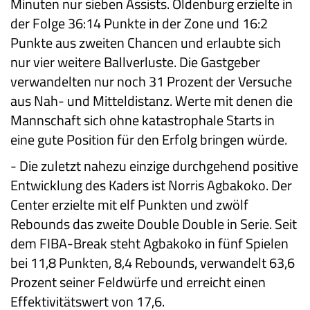
Minuten nur sieben Assists. Oldenburg erzielte in
der Folge 36:14 Punkte in der Zone und 16:2
Punkte aus zweiten Chancen und erlaubte sich
nur vier weitere Ballverluste. Die Gastgeber
verwandelten nur noch 31 Prozent der Versuche
aus Nah- und Mitteldistanz. Werte mit denen die
Mannschaft sich ohne katastrophale Starts in
eine gute Position für den Erfolg bringen würde.
-
Die zuletzt nahezu einzige durchgehend positive
Entwicklung des Kaders ist Norris Agbakoko. Der
Center erzielte mit elf Punkten und zwölf
Rebounds das zweite Double Double in Serie. Seit
dem FIBA-Break steht Agbakoko in fünf Spielen
bei 11,8 Punkten, 8,4 Rebounds, verwandelt 63,6
Prozent seiner Feldwürfe und erreicht einen
Effektivitätswert von 17,6.