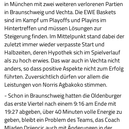
in München mit zwei weiteren verlorenen Partien
in Braunschweig und Vechta. Die EWE Baskets
sind im Kampf um Playoffs und Playins im
Hintertreffen und müssen Lösungen zur
Steigerung finden. Im Mittelpunkt stand dabei der
zuletzt immer wieder verpasste Start und
Halbzeiten, deren Hypothek sich im Spielverlauf
als zu hoch erwies. Das war auch in Vechta nicht
anders, so dass positive Aspekte nicht zum Erfolg
führten. Zuversichtlich dürfen vor allem die
Leistungen von Norris Agbakoko stimmen.
-
Schon in Braunschweig hatten die Oldenburger
das erste Viertel nach einem 9:16 am Ende mit
19:27 abgeben, über 40 Minuten volle Energie zu
geben, bleibt ein Problem des Teams, das Coach
Mladen Drijencic auch mit Änderungen in der