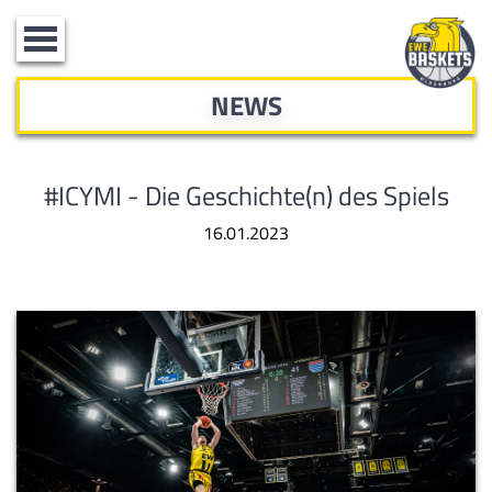
Toggle
navigation
NEWS
#ICYMI - Die Geschichte(n) des Spiels
16.01.2023