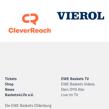
Tickets
EWE Baskets TV
Shop
EWE Baskets Videos
News
Dein DYN Abo
Baskets4Life e.V.
Live im TV
Die EWE Baskets Oldenburg