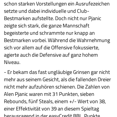
schon starken Vorstellungen ein Ausrufezeichen
setzte und dabei individuelle und Club-
Bestmarken aufstellte. Doch nicht nur Pjanic
zeigte sich stark, die ganze Mannschaft
begeisterte und schrammte nur knapp an
Bestmarken vorbei. Während die Wahrnehmung
sich vor allem auf die Offensive fokussierte,
agierte auch die Defensive auf ganz hohem
Niveau.
-
Er bekam das fast ungläubige Grinsen gar nicht
mehr aus seinem Gesicht, als die fallenden Dreier
nicht mehr aufzuhören schienen. Die Zahlen von
Alen Pjanic waren mit 31 Punkten, sieben
Rebounds, fünf Steals, einem +/- Wert von 38,
einer Effektivität von 39 an diesem Spieltag
herausragend in der easyCredit BBL. Punkte,