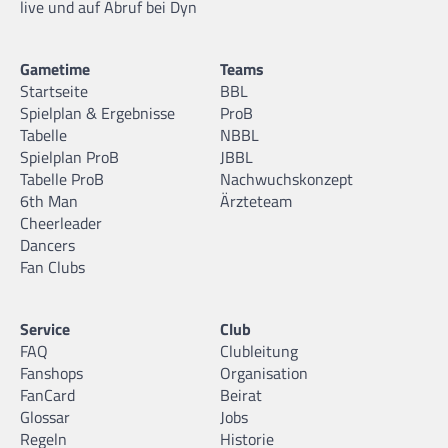
live und auf Abruf bei Dyn
Gametime
Teams
Startseite
BBL
Spielplan & Ergebnisse
ProB
Tabelle
NBBL
Spielplan ProB
JBBL
Tabelle ProB
Nachwuchskonzept
6th Man
Ärzteteam
Cheerleader
Dancers
Fan Clubs
Service
Club
FAQ
Clubleitung
Fanshops
Organisation
FanCard
Beirat
Glossar
Jobs
Regeln
Historie