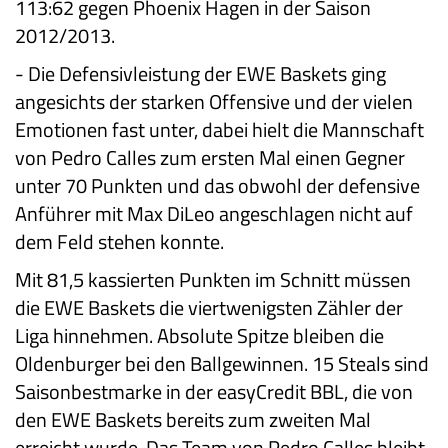
113:62 gegen Phoenix Hagen in der Saison
2012/2013.
-
Die Defensivleistung der EWE Baskets ging
angesichts der starken Offensive und der vielen
Emotionen fast unter, dabei hielt die Mannschaft
von Pedro Calles zum ersten Mal einen Gegner
unter 70 Punkten und das obwohl der defensive
Anführer mit Max DiLeo angeschlagen nicht auf
dem Feld stehen konnte.
Mit 81,5 kassierten Punkten im Schnitt müssen
die EWE Baskets die viertwenigsten Zähler der
Liga hinnehmen. Absolute Spitze bleiben die
Oldenburger bei den Ballgewinnen. 15 Steals sind
Saisonbestmarke in der easyCredit BBL, die von
den EWE Baskets bereits zum zweiten Mal
erreicht wurde. Das Team von Pedro Calles bleibt