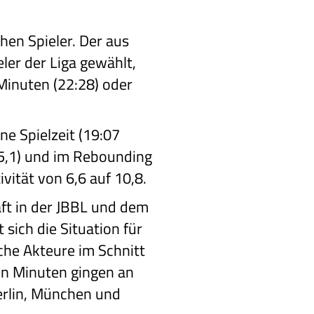
hen Spieler. Der aus
r der Liga gewählt,
 Minuten (22:28) oder
ne Spielzeit (19:07
 5,1) und im Rebounding
vität von 6,6 auf 10,8.
ft in der JBBL und dem
sich die Situation für
che Akteure im Schnitt
en Minuten gingen an
Berlin, München und