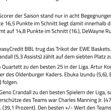
Scorer der Saison stand nur in acht Begegnunge
lte 16,5 Punkte im Schnitt liegt damit innerhalb
 auf 14,8 Punkte im Schnitt (16.), DeWayne Russ
easyCredit BBL trug das Trikot der EWE Baskets
andall (5,3 Assists) zählt auf dem siebten Platz
 Quartett zu den besten 25 in der Liga. Artur K
er des Oldenburger Kaders. Ebuka Izundu (5,6),
 folgen.
Geno Crandall zu den besten Spielern der Liga, s
eierschütze des Teams war Charles Manning Jr. (47
 (39,1 Prozent). Den besten +/- Wert den Teams 