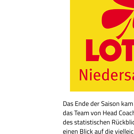
Das Ende der Saison kam
das Team von Head Coach P
des statistischen Rückbli
einen Blick auf die viell