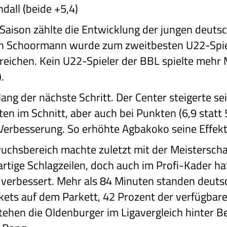
all (beide +5,4)
 Saison zählte die Entwicklung der jungen deutsc
Schoormann wurde zum zweitbesten U22-Spiele
Bereichen. Kein U22-Spieler der BBL spielte mehr
.
ng der nächste Schritt. Der Center steigerte sei
en im Schnitt, aber auch bei Punkten (6,9 statt
e Verbesserung. So erhöhte Agbakoko seine Effekti
chsbereich machte zuletzt mit der Meisterscha
tige Schlagzeilen, doch auch im Profi-Kader hat 
h verbessert. Mehr als 84 Minuten standen deuts
skets auf dem Parkett, 42 Prozent der verfügbar
stehen die Oldenburger im Ligavergleich hinter 