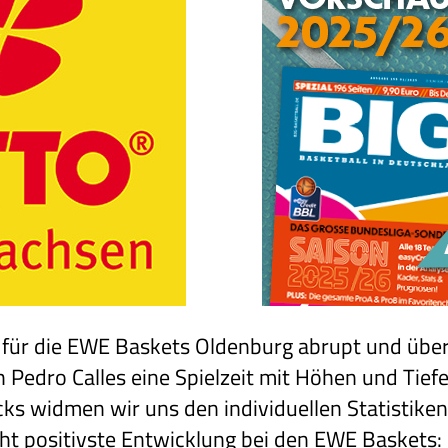
 für die EWE Baskets Oldenburg abrupt und über
edro Calles eine Spielzeit mit Höhen und Tiefen
cks widmen wir uns den individuellen Statistike
eicht positivste Entwicklung bei den EWE Baskets: