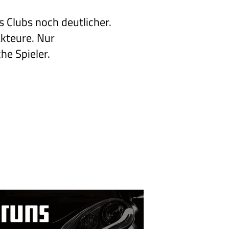
s Clubs noch deutlicher.
Akteure. Nur
e Spieler.