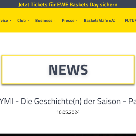
Jetzt Tickets für EWE Baskets Day sichern
rvice
Club
Business
Presse
Baskets4Life e.V.
FUTU
NEWS
YMI - Die Geschichte(n) der Saison - P
16.05.2024