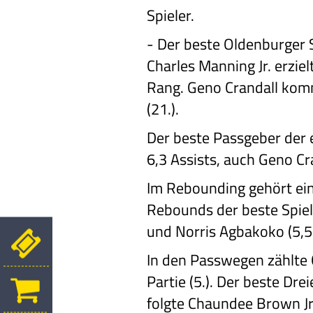
Spieler.
-
Der beste Oldenburger 
Charles Manning Jr. erzie
Rang. Geno Crandall kommt
(21.).
Der beste Passgeber der 
6,3 Assists, auch Geno Cr
Im Rebounding gehört ein
Rebounds der beste Spiel
und Norris Agbakoko (5,5)
In den Passwegen zählte 
Partie (5.). Der beste Dr
folgte Chaundee Brown Jr.