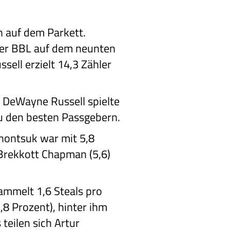
n auf dem Parkett.
 der BBL auf dem neunten
ell erzielt 14,3 Zähler
. DeWayne Russell spielte
 zu den besten Passgebern.
onontsuk war mit 5,8
 Brekkott Chapman (5,6)
ammelt 1,6 Steals pro
,8 Prozent), hinter ihm
teilen sich Artur