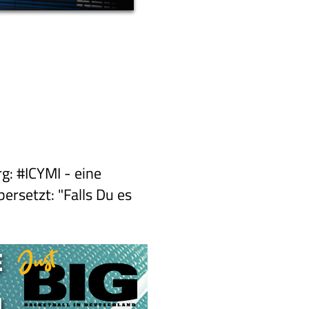
g: #ICYMI - eine
ersetzt: "Falls Du es