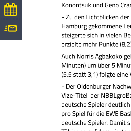
Konontsuk und Geno Crand
-
Zu den Lichtblicken der
Hamburg gekommene Len 
steigerte sich in vielen 
erzielte mehr Punkte (8,2)
Auch Norris Agbakoko gela
Minuten) um über 5 Minut
(5,5 statt 3,1) folgte ein
-
Der Oldenburger Nachwu
Vize-Titel der NBBLgroßar
deutsche Spieler deutlic
pro Spiel für die EWE Ba
deutsche Spieler. Damit 