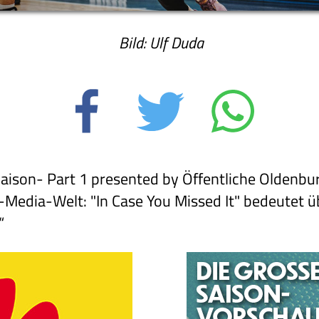
Bild: Ulf Duda
aison- Part 1 presented by Öffentliche Oldenbur
Media-Welt: "In Case You Missed It" bedeutet üb
.“