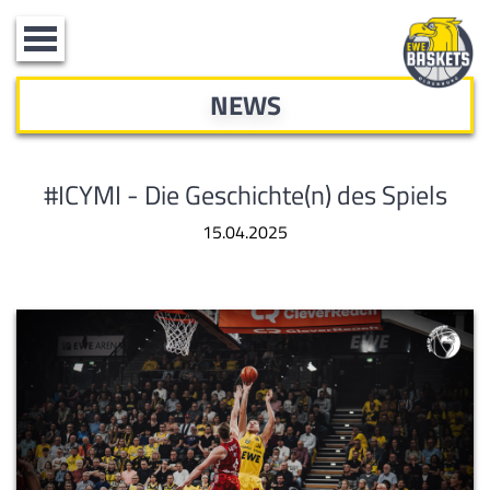
Toggle
navigation
NEWS
#ICYMI - Die Geschichte(n) des Spiels
15.04.2025