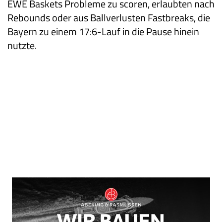
EWE Baskets Probleme zu scoren, erlaubten nach
Rebounds oder aus Ballverlusten Fastbreaks, die
Bayern zu einem 17:6-Lauf in die Pause hinein
nutzte.