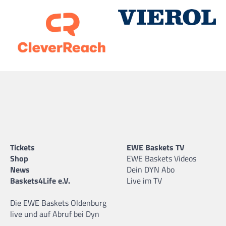
Tickets
EWE Baskets TV
Shop
EWE Baskets Videos
News
Dein DYN Abo
Baskets4Life e.V.
Live im TV
Die EWE Baskets Oldenburg
live und auf Abruf bei Dyn